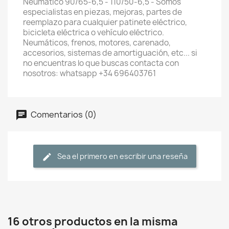
Neumático 90/65-6,5 - 110/50-6,5 - Somos
especialistas en piezas, mejoras, partes de
reemplazo para cualquier patinete eléctrico,
bicicleta eléctrica o vehículo eléctrico.
Neumáticos, frenos, motores, carenado,
accesorios, sistemas de amortiguación, etc... si
no encuentras lo que buscas contacta con
nosotros: whatsapp +34 696403761
Comentarios (0)
Sea el primero en escribir una reseña
16 otros productos en la misma