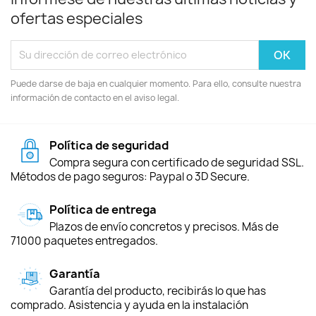
ofertas especiales
Puede darse de baja en cualquier momento. Para ello, consulte nuestra
información de contacto en el aviso legal.
Política de seguridad
Compra segura con certificado de seguridad SSL.
Métodos de pago seguros: Paypal o 3D Secure.
Política de entrega
Plazos de envío concretos y precisos. Más de
71000 paquetes entregados.
Garantía
Garantía del producto, recibirás lo que has
comprado. Asistencia y ayuda en la instalación