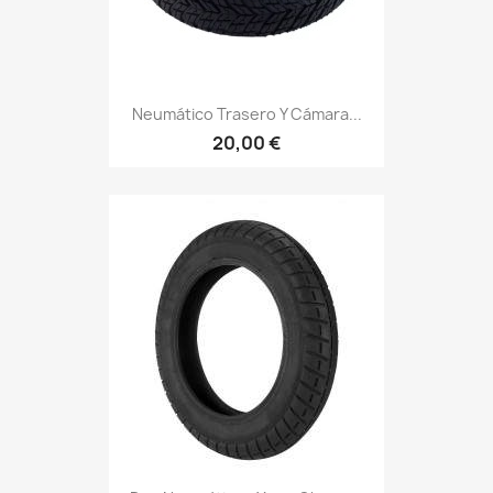
Neumático Trasero Y Cámara...
20,00 €