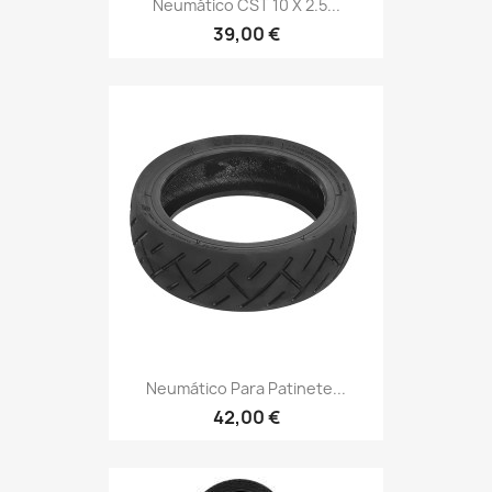
Neumático CST 10 X 2.5...
39,00 €
Neumático Para Patinete...
42,00 €