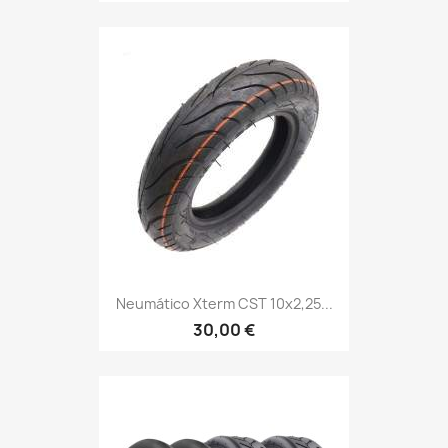
Neumático Xterm CST 10x2,25...
30,00 €