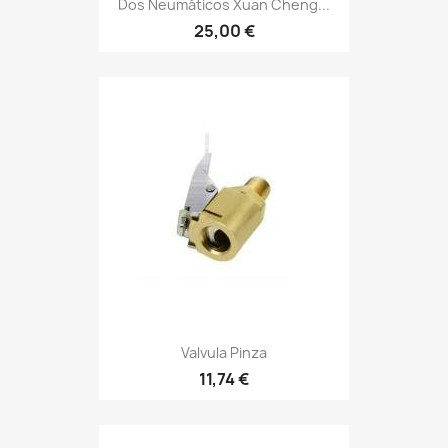
Dos Neumáticos Xuan Cheng...
25,00 €
Valvula Pinza
11,74 €