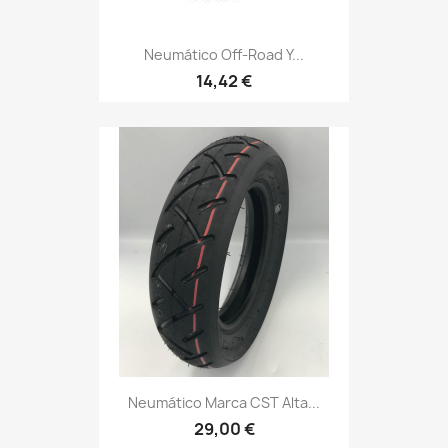
Neumático Off-Road Y...
14,42 €
Neumático Marca CST Alta...
29,00 €