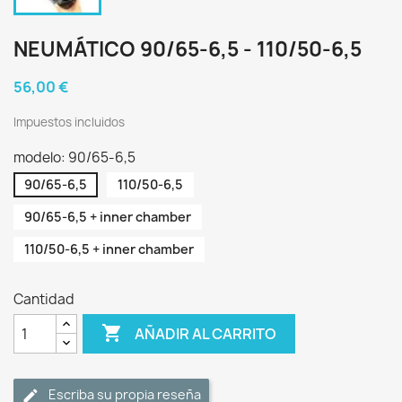
NEUMÁTICO 90/65-6,5 - 110/50-6,5
56,00 €
Impuestos incluidos
modelo: 90/65-6,5
90/65-6,5
110/50-6,5
90/65-6,5 + inner chamber
110/50-6,5 + inner chamber
Cantidad

AÑADIR AL CARRITO
Escriba su propia reseña