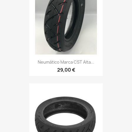
Neumático Marca CST Alta...
29,00 €