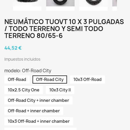
NEUMÁTICO TUOVT 10 X 3 PULGADAS
/ TODO TERRENO Y SEMI TODO
TERRENO 80/65-6
44,52 €
Impuestos incluidos
modelo: Off-Road City
Off-Road
Off-Road City
10x3 Off-Road
10x2.5 City One
10x3 City II
Off-Road City + inner chamber
Off-Road + inner chamber
10x3 Off-Road + inner chamber