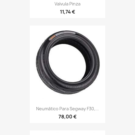
Valvula Pinza
11,74 €
Neumático Para Segway F30,...
78,00 €