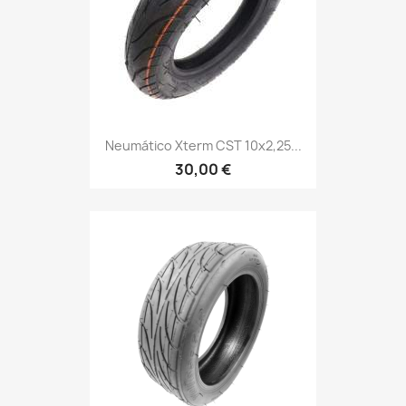
Neumático Xterm CST 10x2,25...
30,00 €