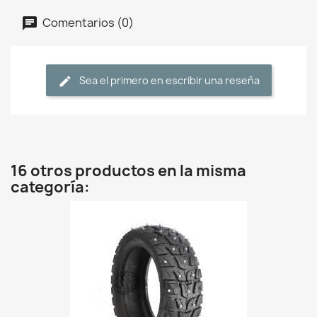
Comentarios (0)
Sea el primero en escribir una reseña
16 otros productos en la misma
categoría: