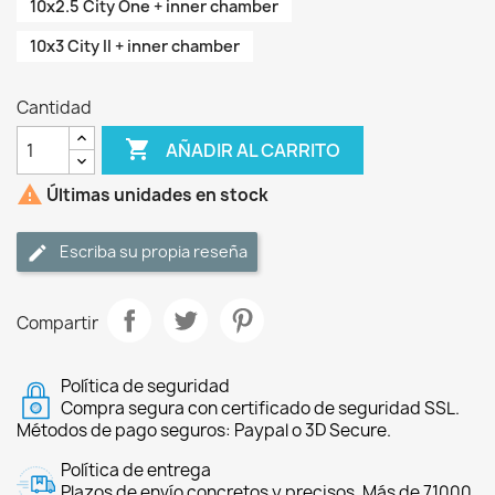
10x2.5 City One + inner chamber
10x3 City II + inner chamber
Cantidad

AÑADIR AL CARRITO

Últimas unidades en stock
Escriba su propia reseña
Compartir
Política de seguridad
Compra segura con certificado de seguridad SSL.
Métodos de pago seguros: Paypal o 3D Secure.
Política de entrega
Plazos de envío concretos y precisos. Más de 71000