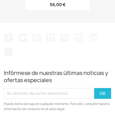
56,00 €
Facebook
Twitter
Rss
YouTube
Pinterest
Instagram
LinkedIn
TikTok
Infórmese de nuestras últimas noticias y
ofertas especiales
Puede darse de baja en cualquier momento. Para ello, consulte nuestra
información de contacto en el aviso legal.