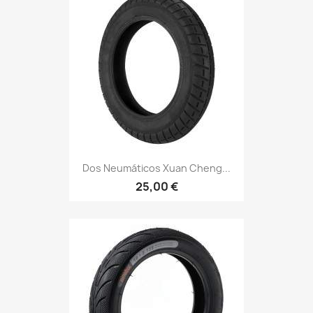
Dos Neumáticos Xuan Cheng...
25,00 €