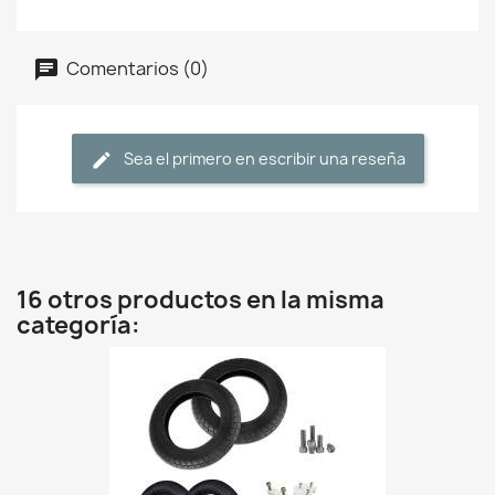
Comentarios (0)
Sea el primero en escribir una reseña
16 otros productos en la misma
categoría: