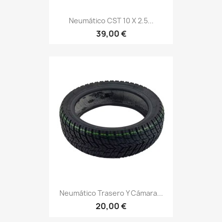
Neumático CST 10 X 2.5...
39,00 €
Neumático Trasero Y Cámara...
20,00 €