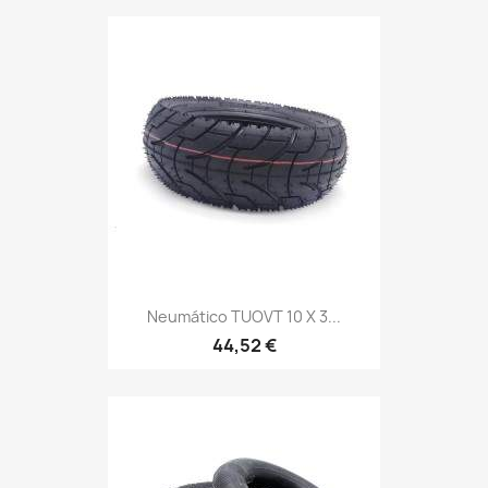
Neumático TUOVT 10 X 3...
44,52 €