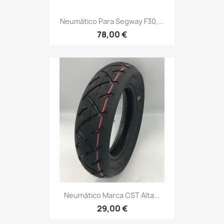
Neumático Para Segway F30,...
78,00 €
Neumático Marca CST Alta...
29,00 €