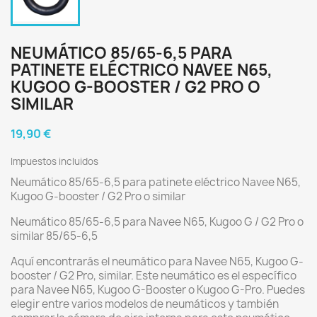
NEUMÁTICO 85/65-6,5 PARA
PATINETE ELÉCTRICO NAVEE N65,
KUGOO G-BOOSTER / G2 PRO O
SIMILAR
19,90 €
Impuestos incluidos
Neumático 85/65-6,5 para patinete eléctrico Navee N65,
Kugoo G-booster / G2 Pro o similar
Neumático 85/65-6,5 para Navee N65, Kugoo G / G2 Pro o
similar 85/65-6,5
Aquí encontrarás el neumático para Navee N65, Kugoo G-
booster / G2 Pro, similar. Este neumático es el específico
para Navee N65, Kugoo G-Booster o Kugoo G-Pro. Puedes
elegir entre varios modelos de neumáticos y también