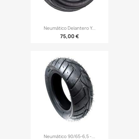
Neumático Delantero Y...
75,00 €
Neumático 90/65-6,5 -...