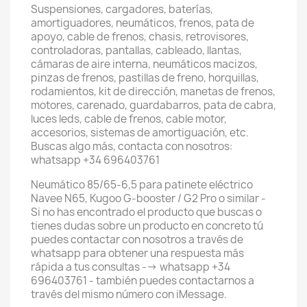
Suspensiones, cargadores, baterías,
amortiguadores, neumáticos, frenos, pata de
apoyo, cable de frenos, chasis, retrovisores,
controladoras, pantallas, cableado, llantas,
cámaras de aire interna, neumáticos macizos,
pinzas de frenos, pastillas de freno, horquillas,
rodamientos, kit de dirección, manetas de frenos,
motores, carenado, guardabarros, pata de cabra,
luces leds, cable de frenos, cable motor,
accesorios, sistemas de amortiguación, etc.
Buscas algo más, contacta con nosotros:
whatsapp +34 696403761
Neumático 85/65-6,5 para patinete eléctrico
Navee N65, Kugoo G-booster / G2 Pro o similar -
Si no has encontrado el producto que buscas o
tienes dudas sobre un producto en concreto tú
puedes contactar con nosotros a través de
whatsapp para obtener una respuesta más
rápida a tus consultas --> whatsapp +34
696403761 - también puedes contactarnos a
través del mismo número con iMessage.