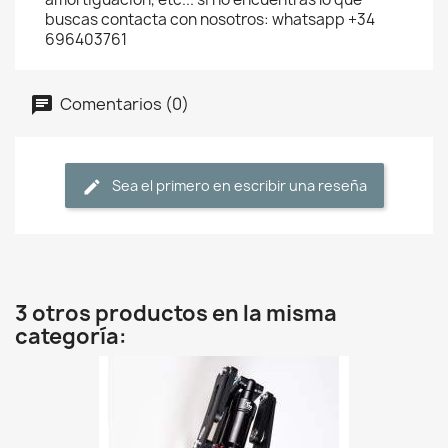
buscas contacta con nosotros: whatsapp +34
696403761
Comentarios (0)
Sea el primero en escribir una reseña
3 otros productos en la misma
categoría: