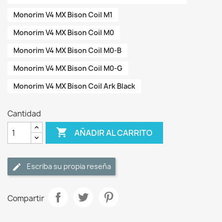
Monorim V4 MX Bison Coil M1
Monorim V4 MX Bison Coil M0
Monorim V4 MX Bison Coil M0-B
Monorim V4 MX Bison Coil M0-G
Monorim V4 MX Bison Coil Ark Black
Cantidad

AÑADIR AL CARRITO
Escriba su propia reseña
Compartir