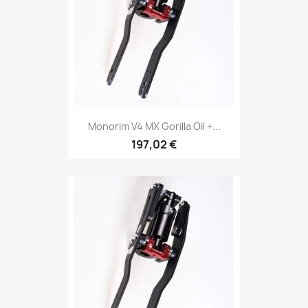
Monorim V4 MX Gorilla Oil +...
197,02 €