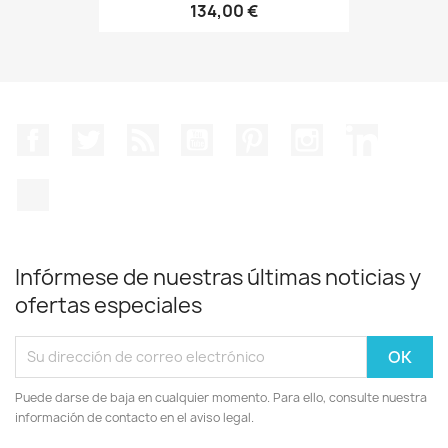
134,00 €
Facebook
Twitter
Rss
YouTube
Pinterest
Instagram
LinkedIn
TikTok
Infórmese de nuestras últimas noticias y
ofertas especiales
Puede darse de baja en cualquier momento. Para ello, consulte nuestra
información de contacto en el aviso legal.