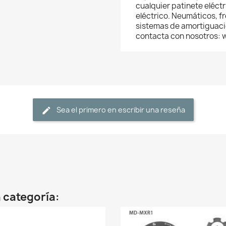
cualquier patinete eléctri
eléctrico. Neumáticos, f
sistemas de amortiguació
contacta con nosotros:
Sea el primero en escribir una reseña
 categoría: