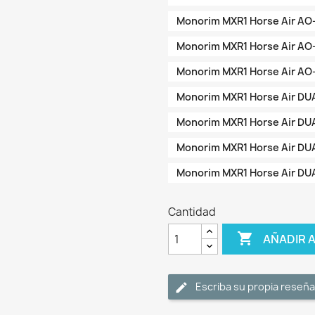
Monorim MXR1 Horse Air A
Monorim MXR1 Horse Air A
Monorim MXR1 Horse Air A
Monorim MXR1 Horse Air D
Monorim MXR1 Horse Air D
Monorim MXR1 Horse Air D
Monorim MXR1 Horse Air D
Cantidad

AÑADIR 
Escriba su propia reseña