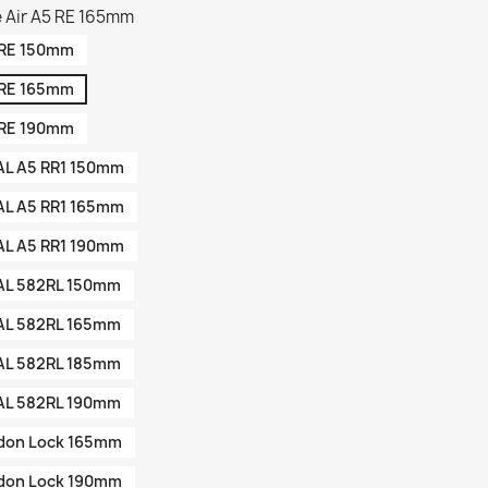
 Air A5 RE 165mm
 RE 150mm
 RE 165mm
 RE 190mm
AL A5 RR1 150mm
AL A5 RR1 165mm
AL A5 RR1 190mm
UAL 582RL 150mm
UAL 582RL 165mm
UAL 582RL 185mm
UAL 582RL 190mm
idon Lock 165mm
idon Lock 190mm