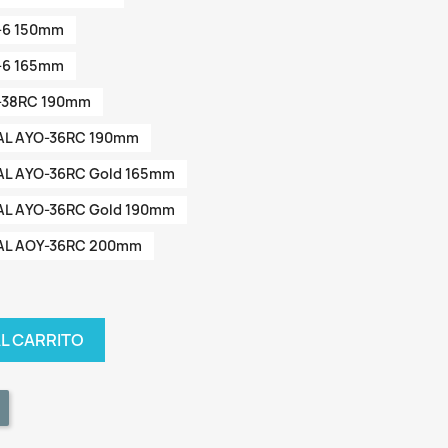
O-6 150mm
O-6 165mm
O-38RC 190mm
UAL AYO-36RC 190mm
UAL AYO-36RC Gold 165mm
UAL AYO-36RC Gold 190mm
UAL AOY-36RC 200mm
AL CARRITO