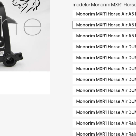
modelo: Monorim MXR1 Horse
Monorim MXR1 Horse Air A5
Monorim MXR1 Horse Air A5
Monorim MXR1 Horse Air A5
Monorim MXR1 Horse Air DU
Monorim MXR1 Horse Air DU
Monorim MXR1 Horse Air DU
Monorim MXR1 Horse Air D
Monorim MXR1 Horse Air D
Monorim MXR1 Horse Air D
Monorim MXR1 Horse Air D
Monorim MXR1 Horse Air Ra
Monorim MXR1 Horse Air Ra