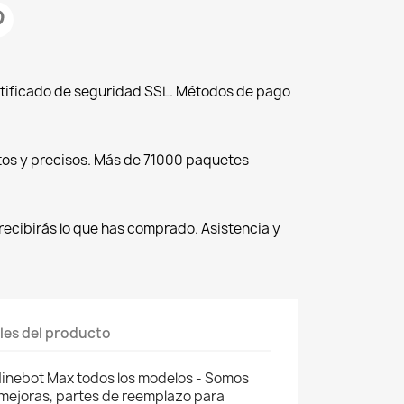
tificado de seguridad SSL. Métodos de pago
tos y precisos. Más de 71000 paquetes
recibirás lo que has comprado. Asistencia y
les del producto
inebot Max todos los modelos - Somos
 mejoras, partes de reemplazo para