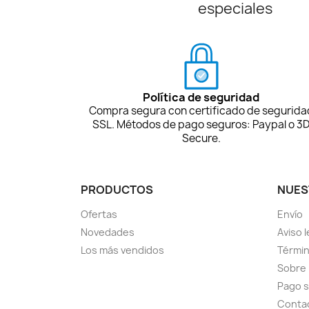
especiales
Política de seguridad
Compra segura con certificado de segurida
SSL. Métodos de pago seguros: Paypal o 3
Secure.
PRODUCTOS
NUES
Ofertas
Envío
Novedades
Aviso l
Los más vendidos
Términ
Sobre
Pago 
Conta