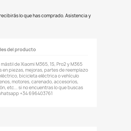
recibirás lo que has comprado. Asistencia y
les del producto
mástil de Xiaomi M365, 1S, Pro2 y M365
s en piezas, mejoras, partes de reemplazo
léctrico, bicicleta eléctrica o vehículo
renos, motores, carenado, accesorios,
n, etc... si no encuentras lo que buscas
 whatsapp +34 696403761