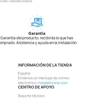
 ello, consulte nuestra
Garantía
Garantía del producto, recibirás lo que has
omprado. Asistencia y ayuda en la instalación
INFORMACIÓN DE LA TIENDA
España
Envíenos un mensaje de correo
electrónico:
hola@kroxne.com
CENTRO DE APOYO
Soporte técnico