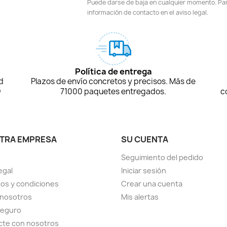
Puede darse de baja en cualquier momento. Para
información de contacto en el aviso legal.
Política de entrega
d
Plazos de envío concretos y precisos. Más de
D
71000 paquetes entregados.
c
TRA EMPRESA
SU CUENTA
Seguimiento del pedido
egal
Iniciar sesión
os y condiciones
Crear una cuenta
 nosotros
Mis alertas
seguro
cte con nosotros