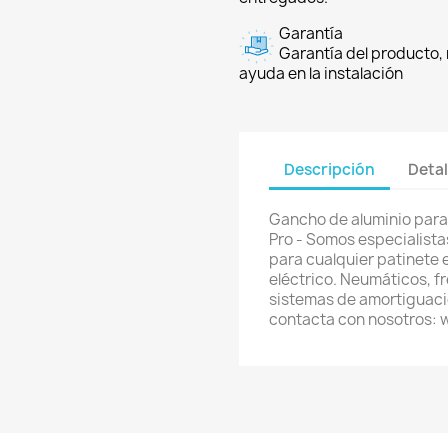
Garantía
Garantía del producto, 
ayuda en la instalación
Descripción
Detal
Gancho de aluminio para 
Pro - Somos especialista
para cualquier patinete e
eléctrico. Neumáticos, f
sistemas de amortiguació
contacta con nosotros: