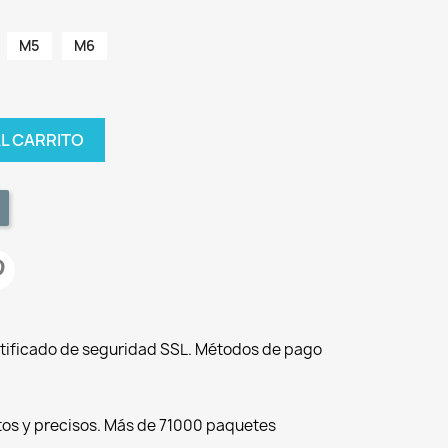
M5
M6
AL CARRITO
tificado de seguridad SSL. Métodos de pago
tos y precisos. Más de 71000 paquetes