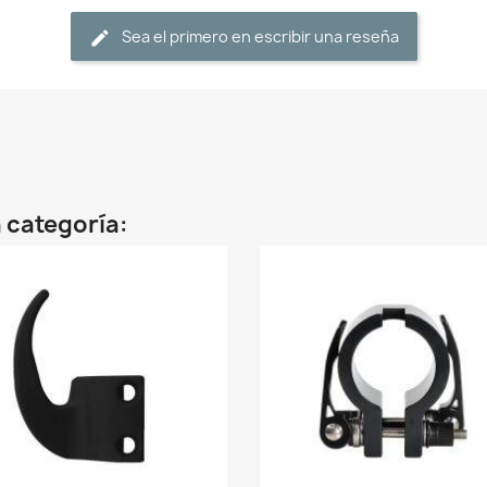
Sea el primero en escribir una reseña
 categoría: