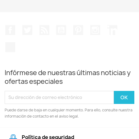
Facebook
Twitter
Rss
YouTube
Pinterest
Instagram
LinkedIn
TikTok
Infórmese de nuestras últimas noticias y
ofertas especiales
Puede darse de baja en cualquier momento. Para ello, consulte nuestra
información de contacto en el aviso legal.
Política de seguridad