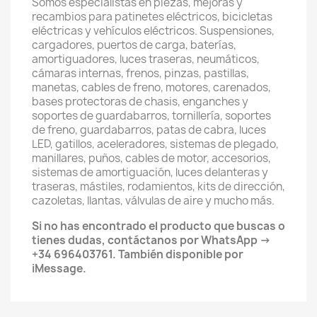
Somos especialistas en piezas, mejoras y
recambios para patinetes eléctricos, bicicletas
eléctricas y vehículos eléctricos. Suspensiones,
cargadores, puertos de carga, baterías,
amortiguadores, luces traseras, neumáticos,
cámaras internas, frenos, pinzas, pastillas,
manetas, cables de freno, motores, carenados,
bases protectoras de chasis, enganches y
soportes de guardabarros, tornillería, soportes
de freno, guardabarros, patas de cabra, luces
LED, gatillos, aceleradores, sistemas de plegado,
manillares, puños, cables de motor, accesorios,
sistemas de amortiguación, luces delanteras y
traseras, mástiles, rodamientos, kits de dirección,
cazoletas, llantas, válvulas de aire y mucho más.
Si no has encontrado el producto que buscas o
tienes dudas, contáctanos por WhatsApp →
+34 696403761. También disponible por
iMessage.