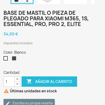
BASE DE MASTIL O PIEZA DE
PLEGADO PARA XIAOMI M365, 1S,
ESSENTIAL, PRO, PRO 2, ELITE
34,00 €
Impuestos incluidos
Color: Blanco
Negro
Blanco
Cantidad

AÑADIR AL CARRITO

Últimas unidades en stock
Escriba su propia reseña