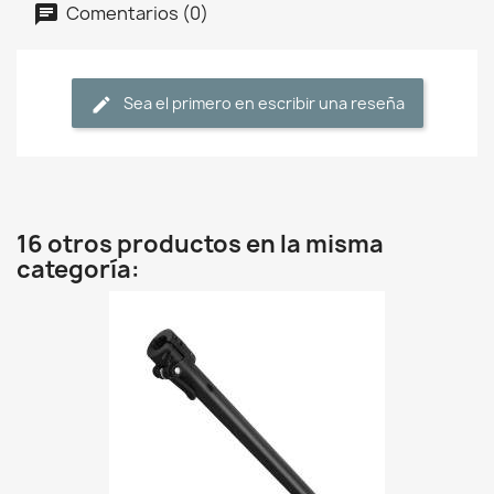
Comentarios (0)
Sea el primero en escribir una reseña
16 otros productos en la misma
categoría: