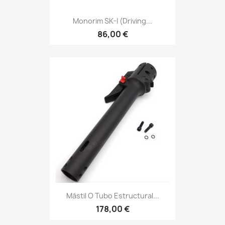
Monorim SK-I (driving...
86,00 €
Mástil O Tubo Estructural...
178,00 €