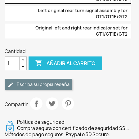
Left original rear turn signal assembly for
GT1/GT1E/GT2
Original left and right rear indicator set for
GT1/GT1E/GT2
Cantidad

AÑADIR AL CARRITO
Escriba su propia reseña
Compartir
Política de seguridad
Compra segura con certificado de seguridad SSL.
Métodos de pago seguros: Paypal o 3D Secure.