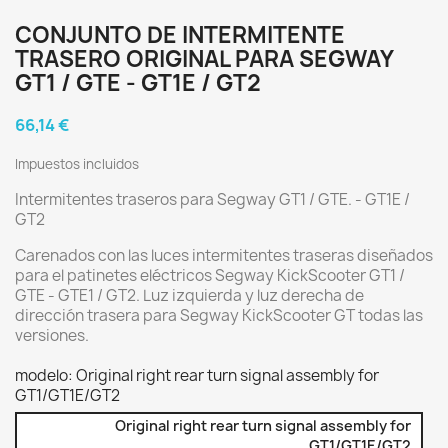
CONJUNTO DE INTERMITENTE
TRASERO ORIGINAL PARA SEGWAY
GT1 / GTE - GT1E / GT2
66,14 €
Impuestos incluidos
Intermitentes traseros para Segway GT1 / GTE. - GT1E /
GT2
Carenados con las luces intermitentes traseras diseñados
para el patinetes eléctricos Segway KickScooter GT1 /
GTE - GTE1 / GT2. Luz izquierda y luz derecha de
dirección trasera para Segway KickScooter GT todas las
versiones.
modelo: Original right rear turn signal assembly for
GT1/GT1E/GT2
Original right rear turn signal assembly for
GT1/GT1E/GT2