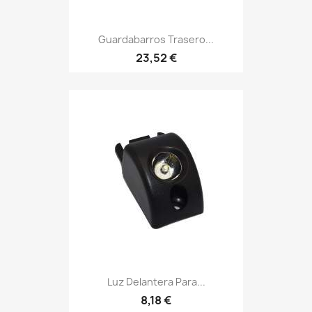
Guardabarros Trasero...
23,52 €
Luz Delantera Para...
8,18 €