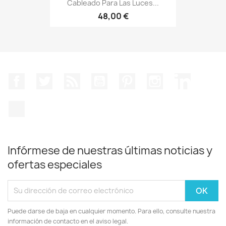
Cableado Para Las Luces...
48,00 €
Facebook
Twitter
Rss
YouTube
Pinterest
Instagram
LinkedIn
TikTok
Infórmese de nuestras últimas noticias y
ofertas especiales
Puede darse de baja en cualquier momento. Para ello, consulte nuestra
información de contacto en el aviso legal.