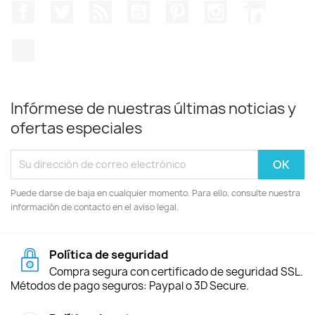
Facebook
Twitter
Rss
YouTube
Pinterest
Instagram
LinkedIn
TikTok
Infórmese de nuestras últimas noticias y
ofertas especiales
Puede darse de baja en cualquier momento. Para ello, consulte nuestra
información de contacto en el aviso legal.
Política de seguridad
Compra segura con certificado de seguridad SSL.
Métodos de pago seguros: Paypal o 3D Secure.