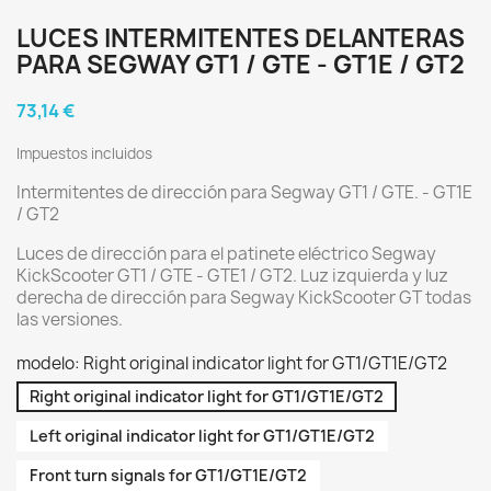
LUCES INTERMITENTES DELANTERAS
PARA SEGWAY GT1 / GTE - GT1E / GT2
73,14 €
Impuestos incluidos
Intermitentes de dirección para Segway GT1 / GTE. - GT1E
/ GT2
Luces de dirección para el patinete eléctrico Segway
KickScooter GT1 / GTE - GTE1 / GT2. Luz izquierda y luz
derecha de dirección para Segway KickScooter GT todas
las versiones.
modelo: Right original indicator light for GT1/GT1E/GT2
Right original indicator light for GT1/GT1E/GT2
Left original indicator light for GT1/GT1E/GT2
Front turn signals for GT1/GT1E/GT2