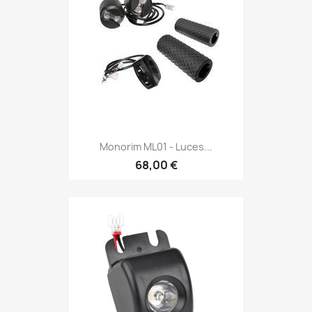
Monorim ML01 - Luces...
68,00 €