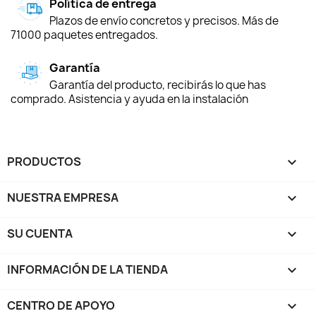
Política de entrega
Plazos de envío concretos y precisos. Más de
71000 paquetes entregados.
Garantía
Garantía del producto, recibirás lo que has
comprado. Asistencia y ayuda en la instalación
PRODUCTOS

NUESTRA EMPRESA

SU CUENTA

INFORMACIÓN DE LA TIENDA
keyboard_arrow_down
CENTRO DE APOYO
