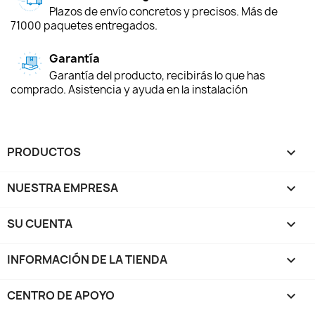
Plazos de envío concretos y precisos. Más de
71000 paquetes entregados.
Garantía
Garantía del producto, recibirás lo que has
comprado. Asistencia y ayuda en la instalación
PRODUCTOS

NUESTRA EMPRESA

SU CUENTA

INFORMACIÓN DE LA TIENDA
keyboard_arrow_down
CENTRO DE APOYO
