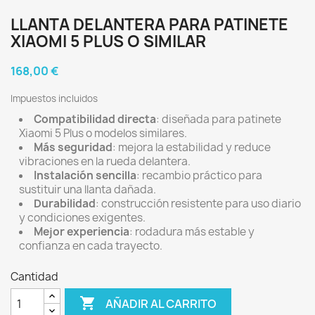
LLANTA DELANTERA PARA PATINETE
XIAOMI 5 PLUS O SIMILAR
168,00 €
Impuestos incluidos
Compatibilidad directa
: diseñada para patinete
Xiaomi 5 Plus o modelos similares.
Más seguridad
: mejora la estabilidad y reduce
vibraciones en la rueda delantera.
Instalación sencilla
: recambio práctico para
sustituir una llanta dañada.
Durabilidad
: construcción resistente para uso diario
y condiciones exigentes.
Mejor experiencia
: rodadura más estable y
confianza en cada trayecto.
Cantidad

AÑADIR AL CARRITO