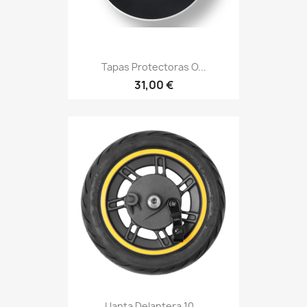
Tapas Protectoras O...
31,00 €
Llanta Delantera 10...