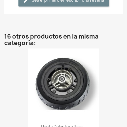
Sea el primero en escribir una reseña
16 otros productos en la misma
categoría:
Llanta Delantera Para...