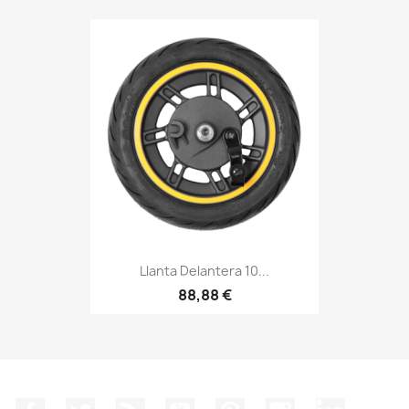
Llanta Delantera 10...
88,88 €
Facebook
Twitter
Rss
YouTube
Pinterest
Instagram
LinkedIn