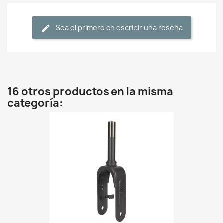
Sea el primero en escribir una reseña
16 otros productos en la misma
categoría: