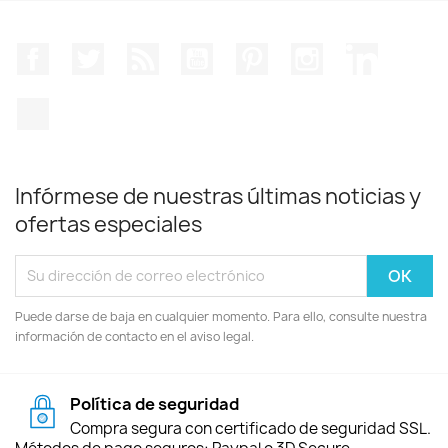
Facebook
Twitter
Rss
YouTube
Pinterest
Instagram
LinkedIn
TikTok
Infórmese de nuestras últimas noticias y
ofertas especiales
Puede darse de baja en cualquier momento. Para ello, consulte nuestra
información de contacto en el aviso legal.
Política de seguridad
Compra segura con certificado de seguridad SSL.