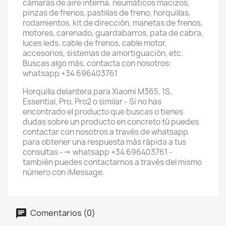
cámaras de aire interna, neumáticos macizos,
pinzas de frenos, pastillas de freno, horquillas,
rodamientos, kit de dirección, manetas de frenos,
motores, carenado, guardabarros, pata de cabra,
luces leds, cable de frenos, cable motor,
accesorios, sistemas de amortiguación, etc.
Buscas algo más, contacta con nosotros:
whatsapp +34 696403761
Horquilla delantera para Xiaomi M365, 1S,
Essential, Pro, Pro2 o similar - Si no has
encontrado el producto que buscas o tienes
dudas sobre un producto en concreto tú puedes
contactar con nosotros a través de whatsapp
para obtener una respuesta más rápida a tus
consultas --> whatsapp +34 696403761 -
también puedes contactarnos a través del mismo
número con iMessage.
Comentarios (0)