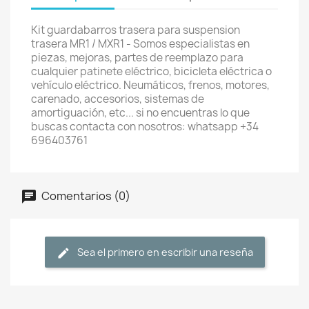
Kit guardabarros trasera para suspension
trasera MR1 / MXR1 - Somos especialistas en
piezas, mejoras, partes de reemplazo para
cualquier patinete eléctrico, bicicleta eléctrica o
vehículo eléctrico. Neumáticos, frenos, motores,
carenado, accesorios, sistemas de
amortiguación, etc... si no encuentras lo que
buscas contacta con nosotros: whatsapp +34
696403761
Comentarios (0)
Sea el primero en escribir una reseña