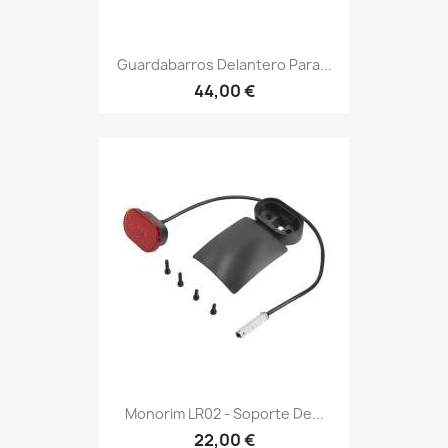
Guardabarros Delantero Para...
44,00 €
Monorim LR02 - Soporte De...
22,00 €