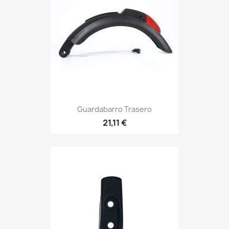
Guardabarro Trasero
21,11 €