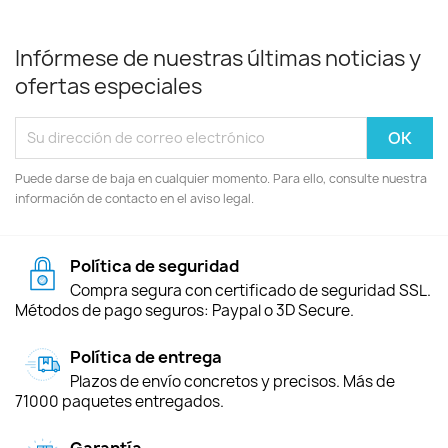
Infórmese de nuestras últimas noticias y
ofertas especiales
Puede darse de baja en cualquier momento. Para ello, consulte nuestra
información de contacto en el aviso legal.
Política de seguridad
Compra segura con certificado de seguridad SSL.
Métodos de pago seguros: Paypal o 3D Secure.
Política de entrega
Plazos de envío concretos y precisos. Más de
71000 paquetes entregados.
Garantía