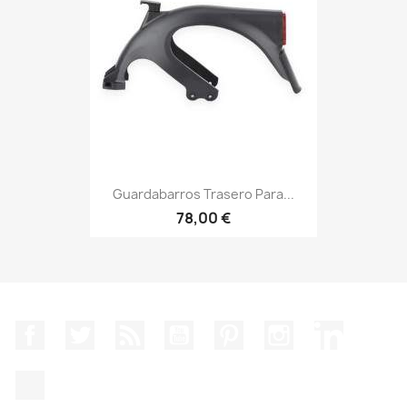
Guardabarros Trasero Para...
78,00 €
Facebook
Twitter
Rss
YouTube
Pinterest
Instagram
LinkedIn
TikTok