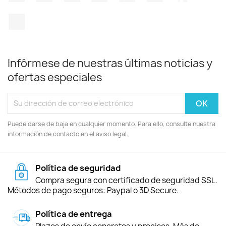
TikTok
Infórmese de nuestras últimas noticias y
ofertas especiales
Puede darse de baja en cualquier momento. Para ello, consulte nuestra
información de contacto en el aviso legal.
Política de seguridad
Compra segura con certificado de seguridad SSL.
Métodos de pago seguros: Paypal o 3D Secure.
Política de entrega