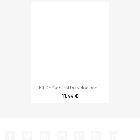
Kit De Control De Velocidad...
11,44 €
Facebook
Twitter
Rss
YouTube
Pinterest
Instagram
LinkedIn