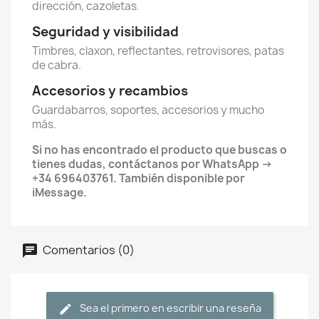
dirección, cazoletas.
Seguridad y visibilidad
Timbres, claxon, reflectantes, retrovisores, patas
de cabra.
Accesorios y recambios
Guardabarros, soportes, accesorios y mucho
más.
Si no has encontrado el producto que buscas o
tienes dudas, contáctanos por WhatsApp →
+34 696403761. También disponible por
iMessage.
Comentarios (0)
Sea el primero en escribir una reseña