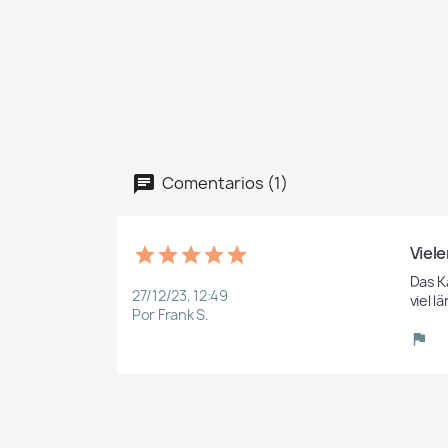
Comentarios (1)
Viel
Das Ka
27/12/23, 12:49
viel 
Por Frank S.