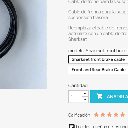
Cable de freno para las susp
Cable de frenos para la suspe
suspensión trasera.
Reemplaza el cable de frenos
actualiza con un cable de fr
Sharkset
modelo: Sharkset front brake
Sharkset front brake cable
Front and Rear Brake Cable
Cantidad

AÑADIR 
Calificación
Leer las reseñas de los usu