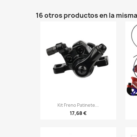
16 otros productos en la misma
Vista rápida

Kit Freno Patinete...
17,68 €