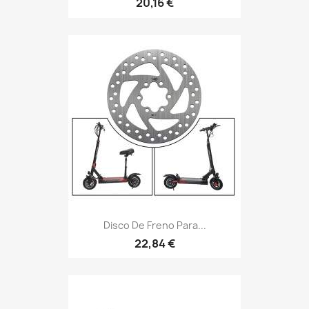
20,16 €
Disco De Freno Para...
22,84 €