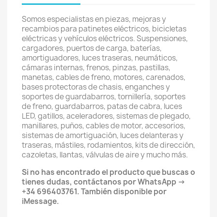
Somos especialistas en piezas, mejoras y
recambios para patinetes eléctricos, bicicletas
eléctricas y vehículos eléctricos. Suspensiones,
cargadores, puertos de carga, baterías,
amortiguadores, luces traseras, neumáticos,
cámaras internas, frenos, pinzas, pastillas,
manetas, cables de freno, motores, carenados,
bases protectoras de chasis, enganches y
soportes de guardabarros, tornillería, soportes
de freno, guardabarros, patas de cabra, luces
LED, gatillos, aceleradores, sistemas de plegado,
manillares, puños, cables de motor, accesorios,
sistemas de amortiguación, luces delanteras y
traseras, mástiles, rodamientos, kits de dirección,
cazoletas, llantas, válvulas de aire y mucho más.
Si no has encontrado el producto que buscas o
tienes dudas, contáctanos por WhatsApp →
+34 696403761. También disponible por
iMessage.