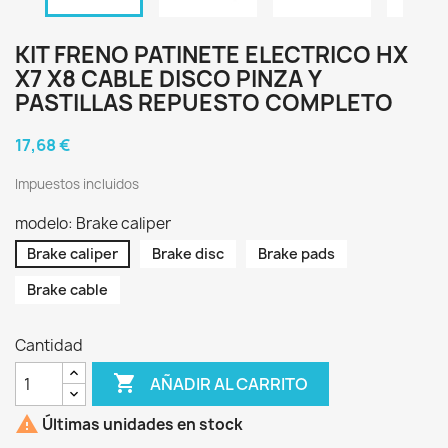
KIT FRENO PATINETE ELECTRICO HX
X7 X8 CABLE DISCO PINZA Y
PASTILLAS REPUESTO COMPLETO
17,68 €
Impuestos incluidos
modelo: Brake caliper
Brake caliper
Brake disc
Brake pads
Brake cable
Cantidad

AÑADIR AL CARRITO

Últimas unidades en stock