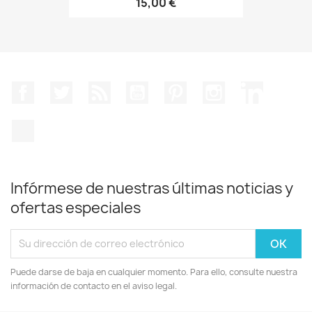
15,00 €
Facebook
Twitter
Rss
YouTube
Pinterest
Instagram
LinkedIn
TikTok
Infórmese de nuestras últimas noticias y
ofertas especiales
Puede darse de baja en cualquier momento. Para ello, consulte nuestra
información de contacto en el aviso legal.