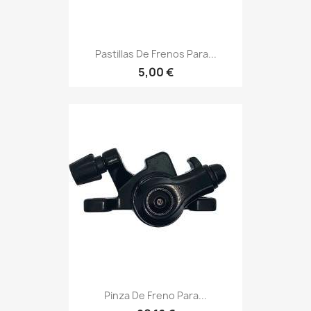
Pastillas De Frenos Para...
5,00 €
Pinza De Freno Para...