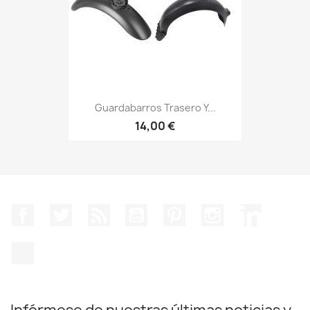
Guardabarros Trasero Y...
14,00 €
Facebook
Twitter
Rss
YouTube
Pinterest
Instagram
LinkedIn
TikTok