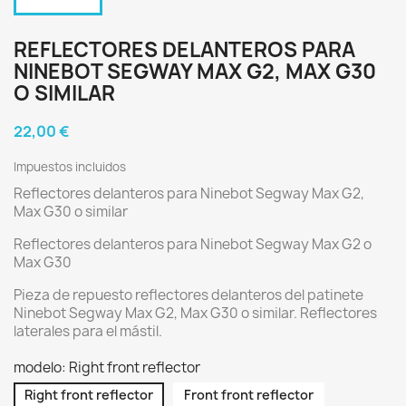
REFLECTORES DELANTEROS PARA
NINEBOT SEGWAY MAX G2, MAX G30
O SIMILAR
22,00 €
Impuestos incluidos
Reflectores delanteros para Ninebot Segway Max G2,
Max G30 o similar
Reflectores delanteros para Ninebot Segway Max G2 o
Max G30
Pieza de repuesto reflectores delanteros del patinete
Ninebot Segway Max G2, Max G30 o similar. Reflectores
laterales para el mástil.
modelo: Right front reflector
Right front reflector
Front front reflector