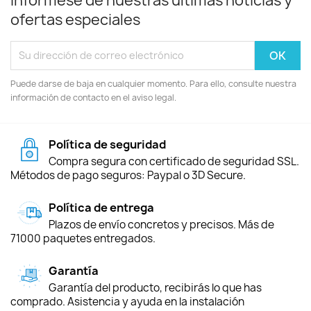
Infórmese de nuestras últimas noticias y
ofertas especiales
Puede darse de baja en cualquier momento. Para ello, consulte nuestra
información de contacto en el aviso legal.
Política de seguridad
Compra segura con certificado de seguridad SSL.
Métodos de pago seguros: Paypal o 3D Secure.
Política de entrega
Plazos de envío concretos y precisos. Más de
71000 paquetes entregados.
Garantía
Garantía del producto, recibirás lo que has
comprado. Asistencia y ayuda en la instalación