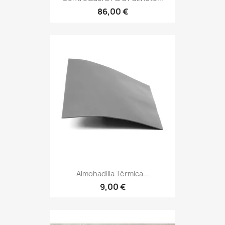
86,00 €
Almohadilla Térmica...
9,00 €