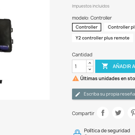
Impuestos incluidos
modelo: Controller
Controller
Controller p
Y2 controller plus remote
Cantidad

AÑADIR 

Últimas unidades en st
Escriba su propia reseña
Compartir
Política de seguridad