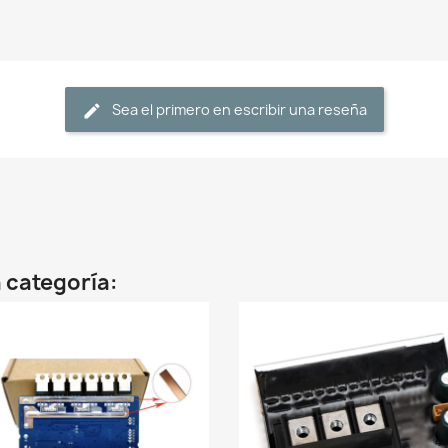
Sea el primero en escribir una reseña
 categoría: