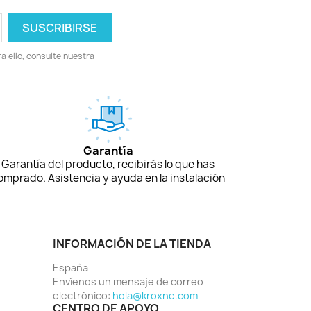
 ello, consulte nuestra
Garantía
Garantía del producto, recibirás lo que has
omprado. Asistencia y ayuda en la instalación
INFORMACIÓN DE LA TIENDA
España
Envíenos un mensaje de correo
electrónico:
hola@kroxne.com
CENTRO DE APOYO