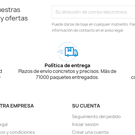
uestras
 y ofertas
Puede darse de baja en cualquier momento. Para
información de contacto en el aviso legal.
Política de entrega
d
Plazos de envío concretos y precisos. Más de
D
71000 paquetes entregados.
c
TRA EMPRESA
SU CUENTA
Seguimiento del pedido
egal
Iniciar sesión
os y condiciones
Crear una cuenta