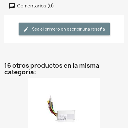
Comentarios (0)
Sea el primero en escribir una reseña
16 otros productos en la misma
categoría: