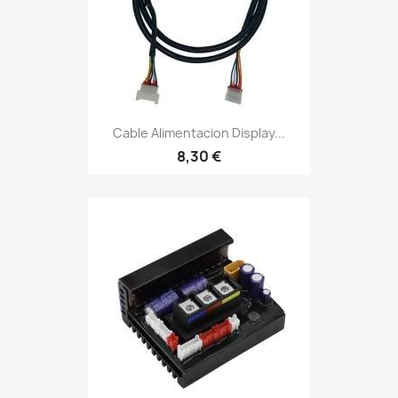
Cable Alimentacion Display...
8,30 €