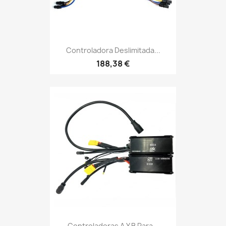
Controladora Deslimitada...
188,38 €
Controladoras A Y B Para...