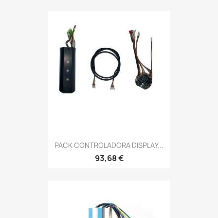
PACK CONTROLADORA DISPLAY...
93,68 €