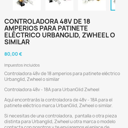
CONTROLADORA 48V DE 18
AMPERIOS PARA PATINETE
ELÉCTRICO URBANGLID, ZWHEEL O
SIMILAR
80,00 €
Impuestos incluidos
Controladora 48v de 18 amperios para patinete eléctrico
Urbanglid, Zwheel o similar
Controladora 48v - 18A para UrbanGlid Zwheel
Aquí encontrarás la controladora de 48v - 18A para el
patinete eléctrico marca UrbanGlid, Zwheel o similar.
Si necesitas de una controladora, pantalla o otra pieza
distinta para Urbanglid, Zwheel u otra marca o modelo
contacta con nosotros y te enviaremos el enlace de