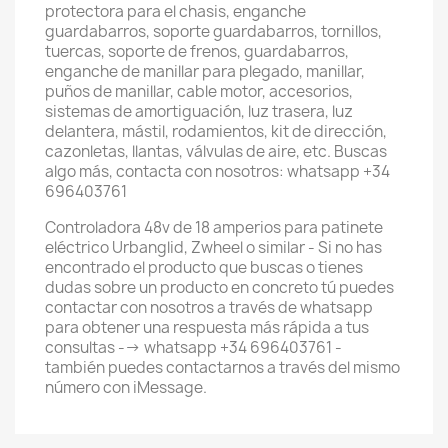
protectora para el chasis, enganche
guardabarros, soporte guardabarros, tornillos,
tuercas, soporte de frenos, guardabarros,
enganche de manillar para plegado, manillar,
puños de manillar, cable motor, accesorios,
sistemas de amortiguación, luz trasera, luz
delantera, mástil, rodamientos, kit de dirección,
cazonletas, llantas, válvulas de aire, etc. Buscas
algo más, contacta con nosotros: whatsapp +34
696403761
Controladora 48v de 18 amperios para patinete
eléctrico Urbanglid, Zwheel o similar - Si no has
encontrado el producto que buscas o tienes
dudas sobre un producto en concreto tú puedes
contactar con nosotros a través de whatsapp
para obtener una respuesta más rápida a tus
consultas --> whatsapp +34 696403761 -
también puedes contactarnos a través del mismo
número con iMessage.