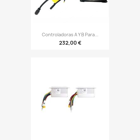
Controladoras A Y B Para...
232,00 €