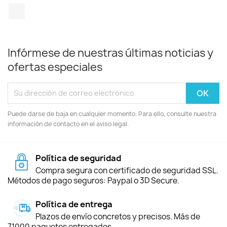
TikTok
Infórmese de nuestras últimas noticias y
ofertas especiales
Puede darse de baja en cualquier momento. Para ello, consulte nuestra
información de contacto en el aviso legal.
Política de seguridad
Compra segura con certificado de seguridad SSL.
Métodos de pago seguros: Paypal o 3D Secure.
Política de entrega
Plazos de envío concretos y precisos. Más de
71000 paquetes entregados.