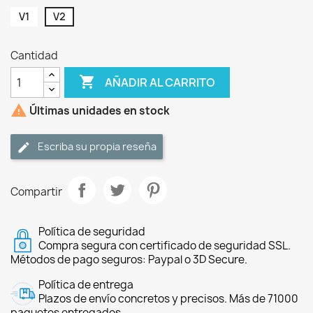
V1
V2
Cantidad

AÑADIR AL CARRITO

Últimas unidades en stock
Escriba su propia reseña
Compartir
Política de seguridad
Compra segura con certificado de seguridad SSL.
Métodos de pago seguros: Paypal o 3D Secure.
Política de entrega
Plazos de envío concretos y precisos. Más de 71000
paquetes entregados.