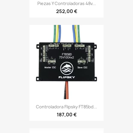
Piezas Y Controladoras 48v...
252,00 €
Controladora Flipsky FT85bd...
187,00 €