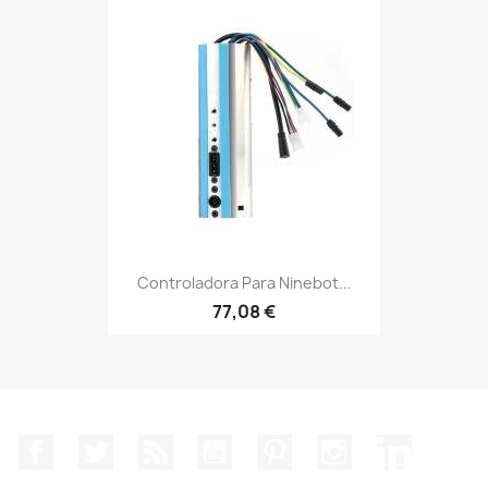
Controladora Para Ninebot...
77,08 €
Facebook
Twitter
Rss
YouTube
Pinterest
Instagram
LinkedIn