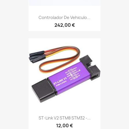
Controlador De Vehiculo...
242,00 €
ST-Link V2 STM8 STM32 -...
12,00 €