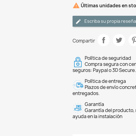

Últimas unidades en st
Escriba su propia reseña
Compartir
Política de seguridad
Compra segura con cer
seguros: Paypal o 3D Secure.
Política de entrega
Plazos de envío concre
entregados.
Garantía
Garantía del producto, 
ayuda en la instalación