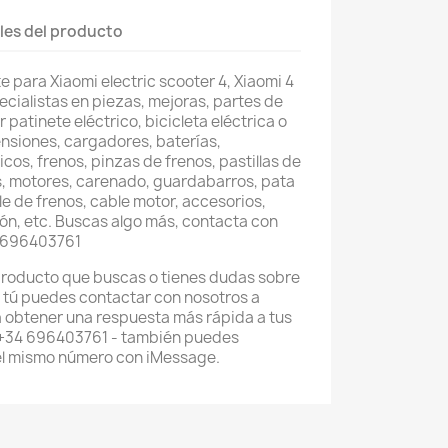
les del producto
e para Xiaomi electric scooter 4, Xiaomi 4
ecialistas en piezas, mejoras, partes de
patinete eléctrico, bicicleta eléctrica o
ensiones, cargadores, baterías,
os, frenos, pinzas de frenos, pastillas de
s, motores, carenado, guardabarros, pata
le de frenos, cable motor, accesorios,
ón, etc. Buscas algo más, contacta con
 696403761
 producto que buscas o tienes dudas sobre
 tú puedes contactar con nosotros a
 obtener una respuesta más rápida a tus
 +34 696403761 - también puedes
el mismo número con iMessage.