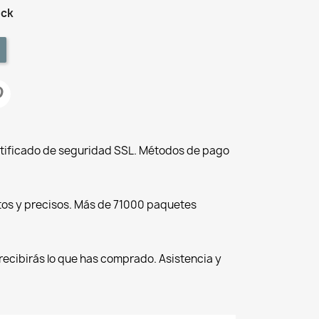
ock
tificado de seguridad SSL. Métodos de pago
tos y precisos. Más de 71000 paquetes
recibirás lo que has comprado. Asistencia y