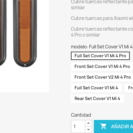
Cubre tuercas reflectante par
similar
Cubre tuercas para Xiaomi ele
Cubre tuercas reflectante co
4 Pro o similar
modelo: Full Set Cover V1 Mi 4
Full Set Cover V1 Mi 4 Pro
Front Set Cover V1 Mi 4 Pro
Front Set Cover V2 Mi 4 Pro
Full Set Cover V1 Mi 4
Fr
Rear Set Cover V1 Mi 4
Cantidad

AÑADIR 