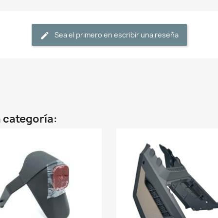
Sea el primero en escribir una reseña
 categoría: