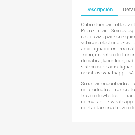
Descripción
Detal
Cubre tuercas reflectant
Pro o similar - Somos esp
reemplazo para cualquier 
vehículo eléctrico. Susp
amortiguadores, neumátic
freno, manetas de freno
de cabra, luces leds, cab
sistemas de amortiguaci
nosotros: whatsapp +34
Si no has encontrado el
un producto en concreto
través de whatsapp para
consultas --> whatsapp
contactarnos a través d