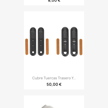
8,00 €
Cubre Tuercas Trasero Y...
50,00 €