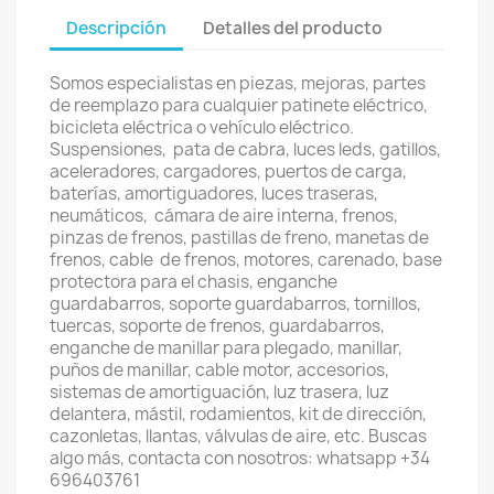
Descripción
Detalles del producto
Somos especialistas en piezas, mejoras, partes
de reemplazo para cualquier patinete eléctrico,
bicicleta eléctrica o vehículo eléctrico.
Suspensiones, pata de cabra, luces leds, gatillos,
aceleradores, cargadores, puertos de carga,
baterías, amortiguadores, luces traseras,
neumáticos, cámara de aire interna, frenos,
pinzas de frenos, pastillas de freno, manetas de
frenos, cable de frenos, motores, carenado, base
protectora para el chasis, enganche
guardabarros, soporte guardabarros, tornillos,
tuercas, soporte de frenos, guardabarros,
enganche de manillar para plegado, manillar,
puños de manillar, cable motor, accesorios,
sistemas de amortiguación, luz trasera, luz
delantera, mástil, rodamientos, kit de dirección,
cazonletas, llantas, válvulas de aire, etc. Buscas
algo más, contacta con nosotros: whatsapp +34
696403761