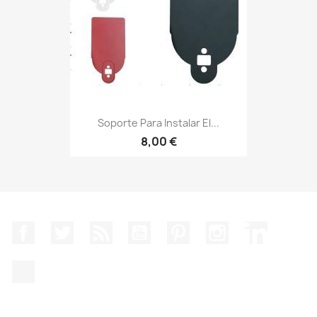
Soporte Para Instalar El...
8,00 €
Facebook
Twitter
Rss
YouTube
Pinterest
Instagram
LinkedIn
TikTok