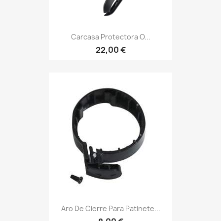
Carcasa Protectora O...
22,00 €
Aro De Cierre Para Patinete...