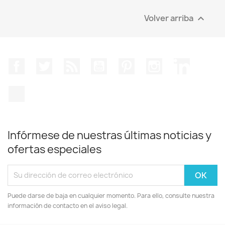
Volver arriba

Facebook
Twitter
Rss
YouTube
Pinterest
Instagram
LinkedIn
TikTok
Infórmese de nuestras últimas noticias y
ofertas especiales
Puede darse de baja en cualquier momento. Para ello, consulte nuestra
información de contacto en el aviso legal.