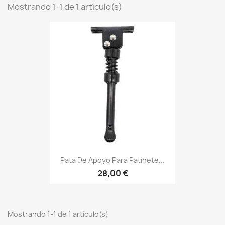
Mostrando 1-1 de 1 artículo(s)
Pata De Apoyo Para Patinete...
28,00 €
Mostrando 1-1 de 1 artículo(s)