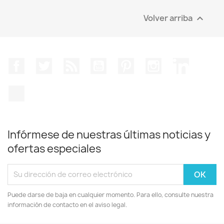
Volver arriba

Facebook
Twitter
Rss
YouTube
Pinterest
Instagram
LinkedIn
TikTok
Infórmese de nuestras últimas noticias y
ofertas especiales
Puede darse de baja en cualquier momento. Para ello, consulte nuestra
información de contacto en el aviso legal.