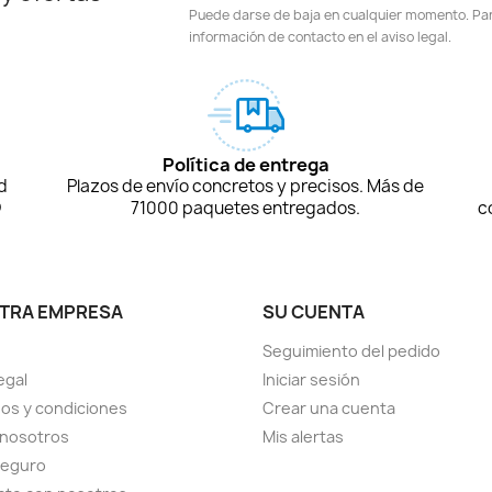
Puede darse de baja en cualquier momento. Para
información de contacto en el aviso legal.
Política de entrega
d
Plazos de envío concretos y precisos. Más de
D
71000 paquetes entregados.
c
TRA EMPRESA
SU CUENTA
Seguimiento del pedido
egal
Iniciar sesión
os y condiciones
Crear una cuenta
 nosotros
Mis alertas
seguro