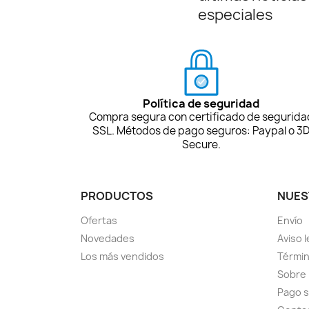
especiales
Política de seguridad
Compra segura con certificado de segurida
SSL. Métodos de pago seguros: Paypal o 3
Secure.
PRODUCTOS
NUES
Ofertas
Envío
Novedades
Aviso l
Los más vendidos
Términ
Sobre
Pago 