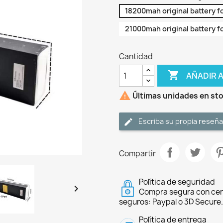
18200mah original battery f
21000mah original battery f
Cantidad

AÑADIR 

Últimas unidades en st
Escriba su propia reseña
Compartir
Política de seguridad

Compra segura con cer
seguros: Paypal o 3D Secure.
Política de entrega