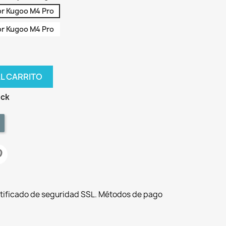
or Kugoo M4 Pro
or Kugoo M4 Pro
AL CARRITO
ock
tificado de seguridad SSL. Métodos de pago