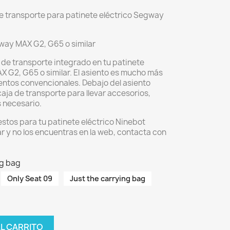
de transporte para patinete eléctrico Segway
way MAX G2, G65 o similar
 de transporte integrado en tu patinete
 G2, G65 o similar. El asiento es mucho más
entos convencionales. Debajo del asiento
aja de transporte para llevar accesorios,
s necesario.
stos para tu patinete eléctrico Ninebot
 y no los encuentras en la web, contacta con
ng bag
Only Seat 09
Just the carrying bag
AL CARRITO