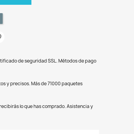
tificado de seguridad SSL. Métodos de pago
tos y precisos. Más de 71000 paquetes
recibirás lo que has comprado. Asistencia y