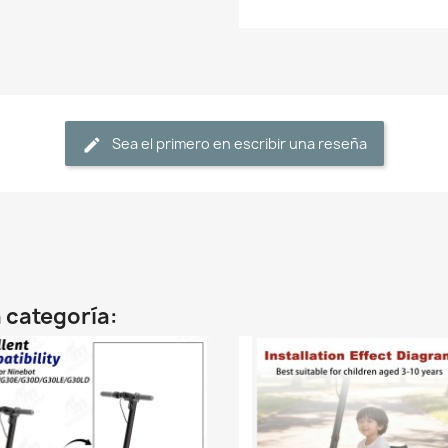
Sea el primero en escribir una reseña
 categoría: