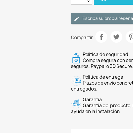
Escriba su propia reseña
Compartir
Política de seguridad
Compra segura con cer
seguros: Paypal o 3D Secure.
Política de entrega
Plazos de envío concre
entregados.
Garantía
Garantía del producto, 
ayuda en la instalación