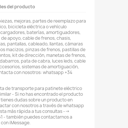
les del producto
piezas, mejoras, partes de reemplazo para
co, bicicleta eléctrica o vehículo
 cargadores, baterías, amortiguadores,
 de apoyo, cable de frenos, chasis,
as, pantallas, cableado, llantas, cámaras
os macizos, pinzas de frenos, pastillas de
entos, kit de dirección, manetas de frenos,
abarros, pata de cabra, luces leds, cable
accesorios, sistemas de amortiguación,
ontacta con nosotros: whatsapp +34
eta de transporte para patinete eléctrico
ilar - Si no has encontrado el producto
tienes dudas sobre un producto en
actar con nosotros a través de whatsapp
ta más rápida a tus consultas -->
 - también puedes contactarnos a
o con iMessage.