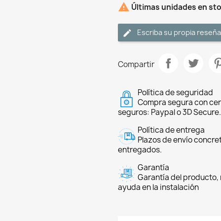

Últimas unidades en st
Escriba su propia reseña
Compartir
Política de seguridad
Compra segura con cer
seguros: Paypal o 3D Secure.
Política de entrega
Plazos de envío concre
entregados.
Garantía
Garantía del producto, 
ayuda en la instalación