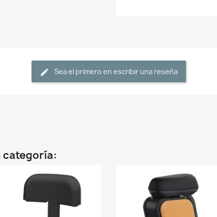
Sea el primero en escribir una reseña
 categoría: