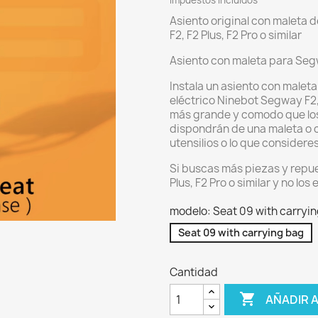
Impuestos incluidos
Asiento original con maleta 
F2, F2 Plus, F2 Pro o similar
Asiento con maleta para Segw
Instala un asiento con maleta
eléctrico Ninebot Segway F2, 
más grande y comodo que los
dispondrán de una maleta o c
utensilios o lo que considere
Si buscas más piezas y repue
Plus, F2 Pro o similar y no lo
modelo: Seat 09 with carryi
Seat 09 with carrying bag
Cantidad

AÑADIR 