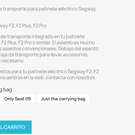
de transporte para patinete eléctrico Segway
ay F2, F2 Plus, F2 Pro
 de transporte integrado en tu patinete
F2 Plus, F2 Pro o similar. El asiento es mucho
 asientos convencionales. Debajo del asiento
aja de transporte para llevar accesorios,
s necesario.
stos para tu patinete eléctrico Segway F2, F2
s encuentras en la web, contacta con nosotros.
ng bag
Only Seat 09
Just the carrying bag
AL CARRITO