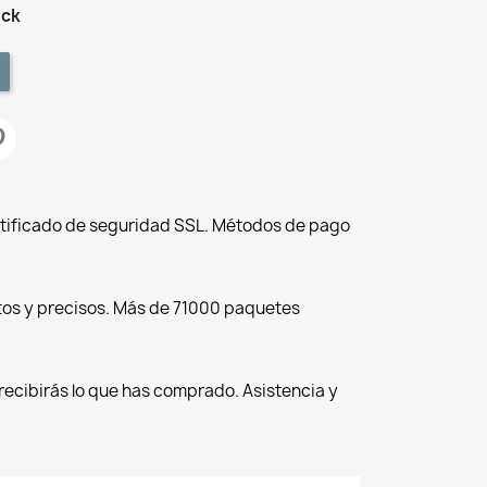
ock
tificado de seguridad SSL. Métodos de pago
tos y precisos. Más de 71000 paquetes
recibirás lo que has comprado. Asistencia y