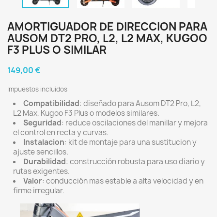
AMORTIGUADOR DE DIRECCION PARA
AUSOM DT2 PRO, L2, L2 MAX, KUGOO
F3 PLUS O SIMILAR
149,00 €
Impuestos incluidos
Compatibilidad
: diseñado para Ausom DT2 Pro, L2,
L2 Max, Kugoo F3 Plus o modelos similares.
Seguridad
: reduce oscilaciones del manillar y mejora
el control en recta y curvas.
Instalacion
: kit de montaje para una sustitucion y
ajuste sencillos.
Durabilidad
: construcción robusta para uso diario y
rutas exigentes.
Valor
: conducción mas estable a alta velocidad y en
firme irregular.