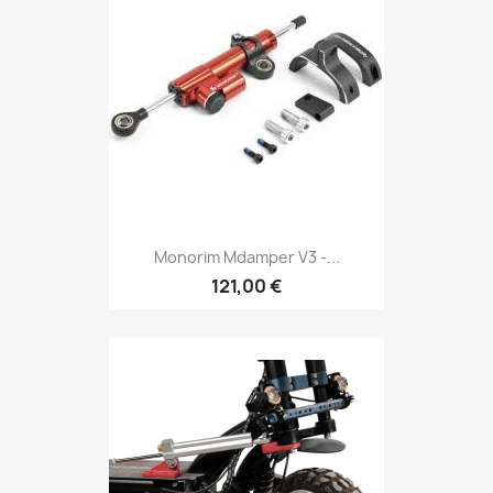
Monorim Mdamper V3 -...
121,00 €