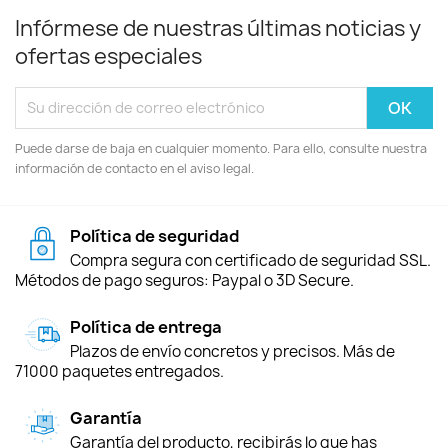
Infórmese de nuestras últimas noticias y
ofertas especiales
Puede darse de baja en cualquier momento. Para ello, consulte nuestra
información de contacto en el aviso legal.
Política de seguridad
Compra segura con certificado de seguridad SSL.
Métodos de pago seguros: Paypal o 3D Secure.
Política de entrega
Plazos de envío concretos y precisos. Más de
71000 paquetes entregados.
Garantía
Garantía del producto, recibirás lo que has