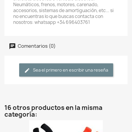
Neumáticos, frenos, motores, carenado,
accesorios, sistemas de amortiguación, etc... si
no encuentras lo que buscas contacta con
nosotros: whatsapp +34 696403761
Comentarios (0)
Sea el primero en escribir una reseña
16 otros productos en la misma
categoría: