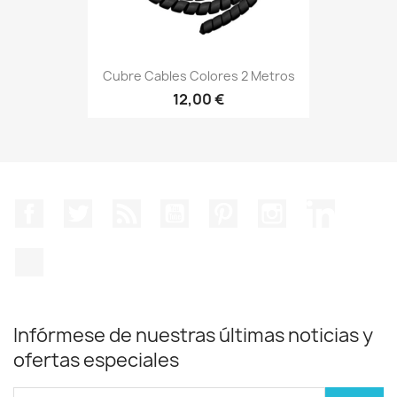
Cubre Cables Colores 2 Metros
12,00 €
Facebook
Twitter
Rss
YouTube
Pinterest
Instagram
LinkedIn
TikTok
Infórmese de nuestras últimas noticias y
ofertas especiales