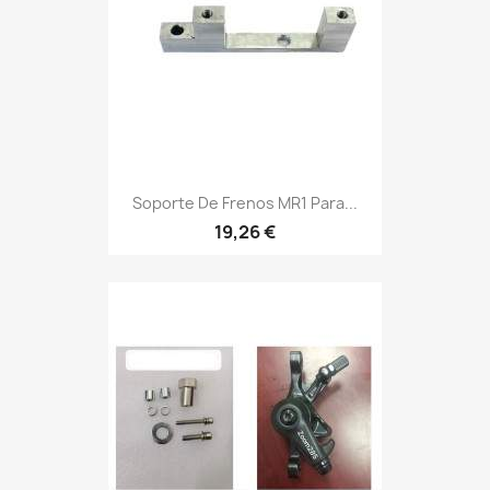
Soporte De Frenos MR1 Para...
19,26 €