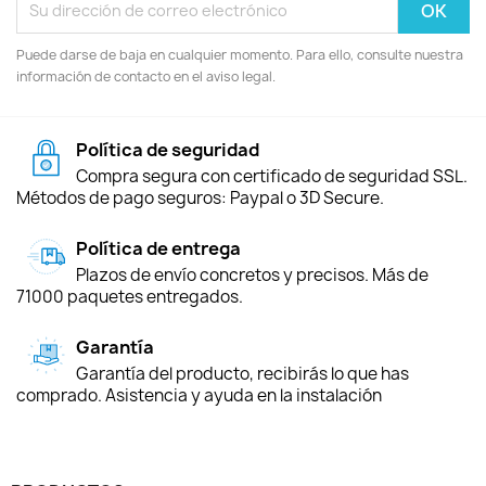
Puede darse de baja en cualquier momento. Para ello, consulte nuestra
información de contacto en el aviso legal.
Política de seguridad
Compra segura con certificado de seguridad SSL.
Métodos de pago seguros: Paypal o 3D Secure.
Política de entrega
Plazos de envío concretos y precisos. Más de
71000 paquetes entregados.
Garantía
Garantía del producto, recibirás lo que has
comprado. Asistencia y ayuda en la instalación