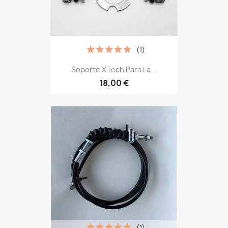
(1)
Soporte XTech Para La...
18,00 €
(1)