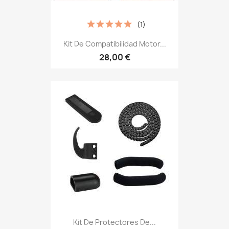
(1)
Kit De Compatibilidad Motor...
28,00 €
Kit De Protectores De...