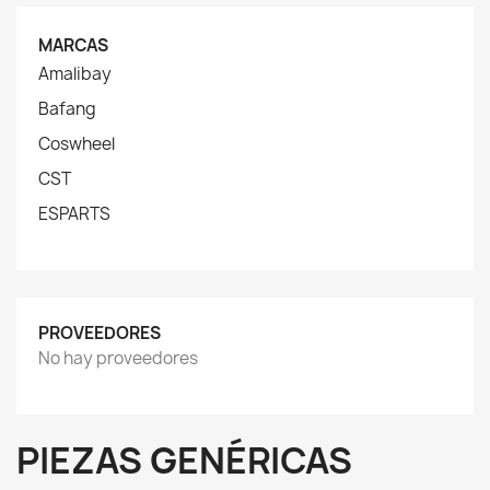
MARCAS
Amalibay
Bafang
Coswheel
CST
ESPARTS
PROVEEDORES
No hay proveedores
PIEZAS GENÉRICAS