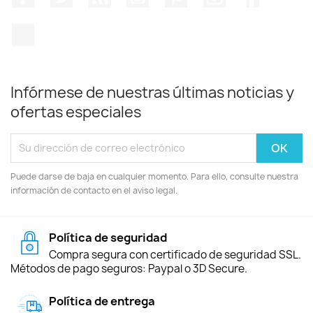
TikTok
Infórmese de nuestras últimas noticias y
ofertas especiales
Puede darse de baja en cualquier momento. Para ello, consulte nuestra
información de contacto en el aviso legal.
Política de seguridad
Compra segura con certificado de seguridad SSL.
Métodos de pago seguros: Paypal o 3D Secure.
Política de entrega