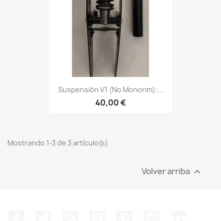
Suspensión V1 (no Monorim):...
40,00 €
Mostrando 1-3 de 3 artículo(s)
Volver arriba

Facebook
Twitter
Rss
YouTube
Pinterest
Instagram
LinkedIn