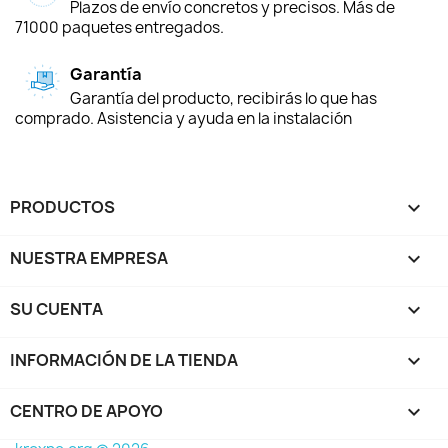
Plazos de envío concretos y precisos. Más de
71000 paquetes entregados.
Garantía
Garantía del producto, recibirás lo que has
comprado. Asistencia y ayuda en la instalación
PRODUCTOS

NUESTRA EMPRESA

SU CUENTA

INFORMACIÓN DE LA TIENDA
keyboard_arrow_down
CENTRO DE APOYO
