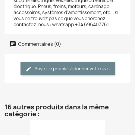
scooter électrique, vélo électrique ou véhicule
électrique. Pneus, freins, moteurs, carénage,
accessoires, systèmes d'amortissement, etc... si
vous ne trouvez pas ce que vous cherchez,
contactez-nous : whatsapp +34 696403761
Commentaires (0)
Soyez le premier à donner votre avis
16 autres produits dans la même
catégorie :