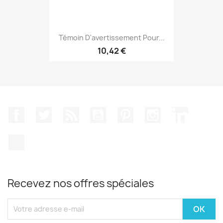
Témoin D'avertissement Pour...
10,42 €
Facebook
Twitter
Rss
YouTube
Pinterest
Instagram
LinkedIn
TikTok
Recevez nos offres spéciales