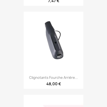
7,47 €
Clignotants Fourche Arrière...
48,00 €