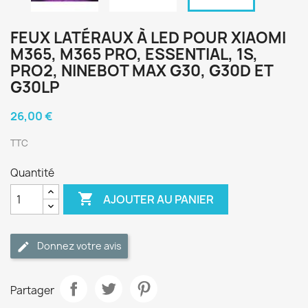
FEUX LATÉRAUX À LED POUR XIAOMI
M365, M365 PRO, ESSENTIAL, 1S,
PRO2, NINEBOT MAX G30, G30D ET
G30LP
26,00 €
TTC
Quantité

AJOUTER AU PANIER
Donnez votre avis
Partager