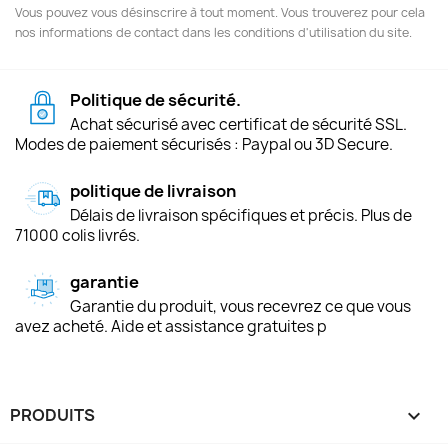
Vous pouvez vous désinscrire à tout moment. Vous trouverez pour cela
nos informations de contact dans les conditions d'utilisation du site.
Politique de sécurité.
Achat sécurisé avec certificat de sécurité SSL.
Modes de paiement sécurisés : Paypal ou 3D Secure.
politique de livraison
Délais de livraison spécifiques et précis. Plus de
71000 colis livrés.
garantie
Garantie du produit, vous recevrez ce que vous
avez acheté. Aide et assistance gratuites p
PRODUITS
