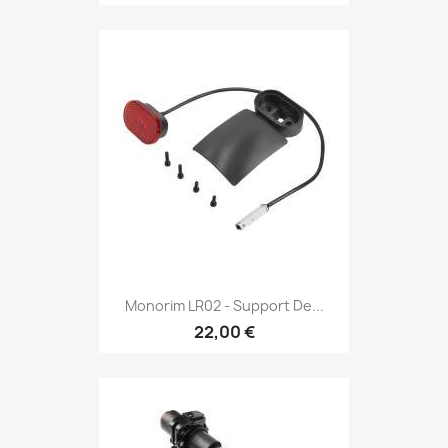
Monorim LR02 - Support De...
22,00 €