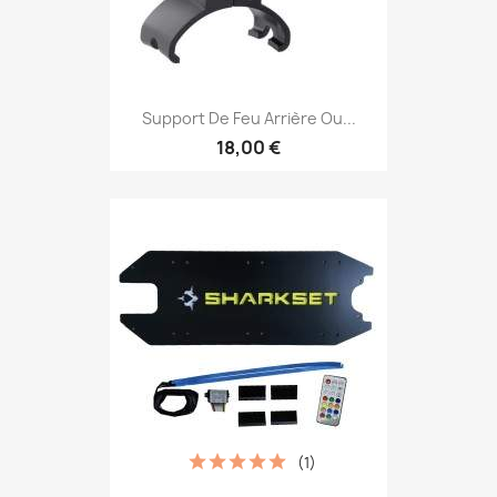
Support De Feu Arrière Ou...
18,00 €
(1)