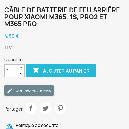
CÂBLE DE BATTERIE DE FEU ARRIÈRE
POUR XIAOMI M365, 1S, PRO2 ET
M365 PRO
4,50 €
TTC
Quantité

AJOUTER AU PANIER
Donnez votre avis
Partager
Politique de sécurité.