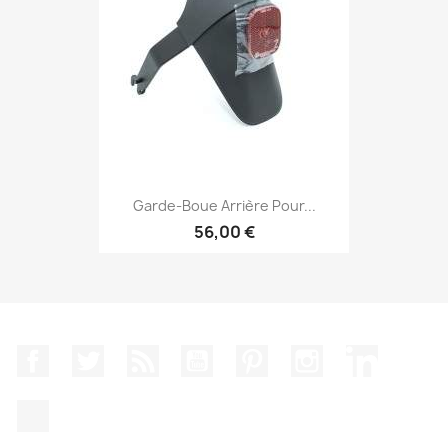
Garde-Boue Arrière Pour...
56,00 €
Facebook
Twitter
Rss
YouTube
Pinterest
Instagram
LinkedIn
TikTok