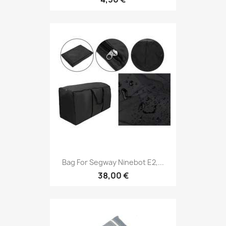
Bag For Segway Ninebot E2,...
38,00 €