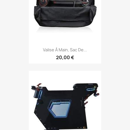
Valise À Main, Sac De...
20,00 €