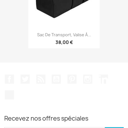
Sac De Transport, Valise À...
38,00 €
Facebook
Twitter
Rss
YouTube
Pinterest
Instagram
LinkedIn
TikTok
Recevez nos offres spéciales