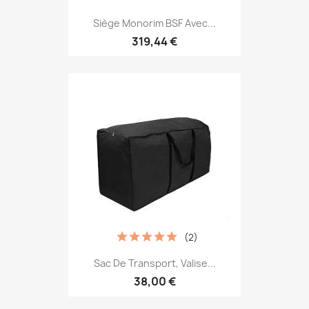
Siège Monorim BSF Avec...
319,44 €
(2)
Sac De Transport, Valise...
38,00 €