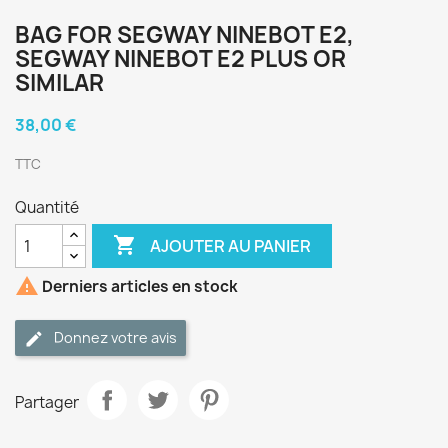
BAG FOR SEGWAY NINEBOT E2,
SEGWAY NINEBOT E2 PLUS OR
SIMILAR
38,00 €
TTC
Quantité

AJOUTER AU PANIER

Derniers articles en stock
Donnez votre avis
Partager