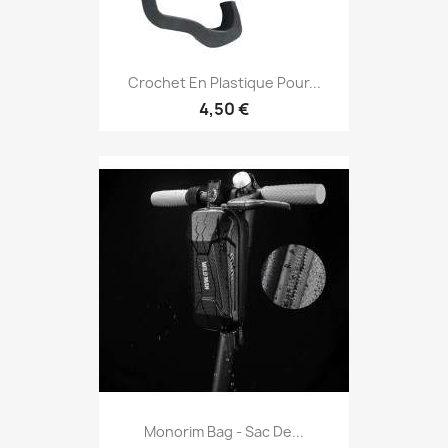
Crochet En Plastique Pour...
4,50 €
Monorim Bag - Sac De...