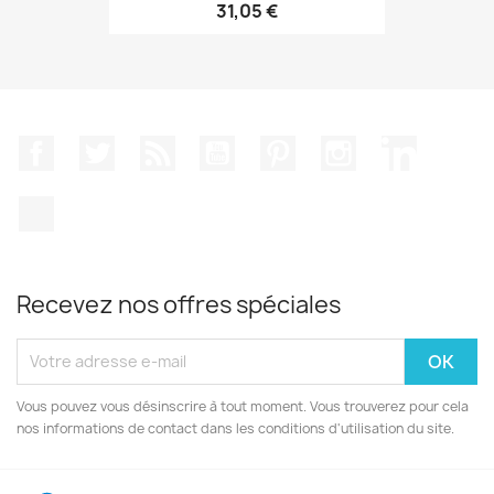
31,05 €
Facebook
Twitter
Rss
YouTube
Pinterest
Instagram
LinkedIn
TikTok
Recevez nos offres spéciales
Vous pouvez vous désinscrire à tout moment. Vous trouverez pour cela
nos informations de contact dans les conditions d'utilisation du site.