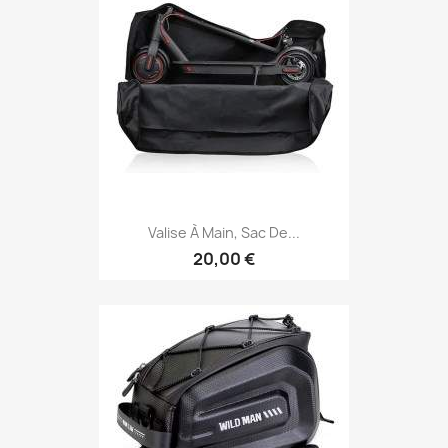
Valise À Main, Sac De...
20,00 €