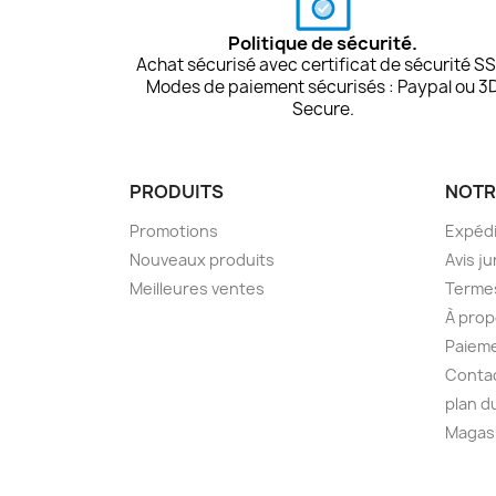
Politique de sécurité.
Achat sécurisé avec certificat de sécurité SS
Modes de paiement sécurisés : Paypal ou 3
Secure.
PRODUITS
NOTR
Promotions
Expédi
Nouveaux produits
Avis ju
Meilleures ventes
Termes
À prop
Paieme
Conta
plan d
Magas