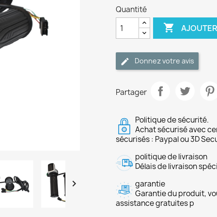
Quantité

AJOUTER
Donnez votre avis
Partager
Politique de sécurité.
Achat sécurisé avec ce
sécurisés : Paypal ou 3D Sec
politique de livraison
Délais de livraison spéci

garantie
Garantie du produit, vo
assistance gratuites p