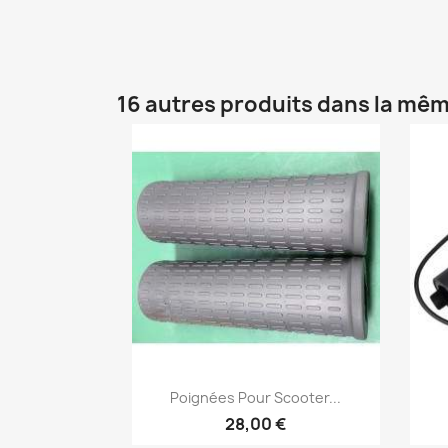
16 autres produits dans la mêm
Aperçu rapide

Poignées Pour Scooter...
28,00 €