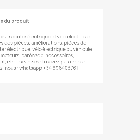
ls du produit
ur scooter électrique et vélo électrique -
s des pièces, améliorations, pièces de
er électrique, vélo électrique ou véhicule
s, moteurs, carénage, accessoires,
, etc... si vous ne trouvez pas ce que
ez-nous : whatsapp +34 696403761