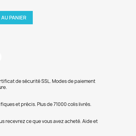
 AU PANIER
rtificat de sécurité SSL. Modes de paiement
ure.
fiques et précis. Plus de 71000 colis livrés.
us recevrez ce que vous avez acheté. Aide et