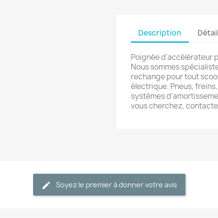
Description
Détai
Poignée d'accélérateur po
Nous sommes spécialiste
rechange pour tout scoot
électrique. Pneus, frein
systèmes d'amortissement
vous cherchez, contact
Soyez le premier à donner votre avis