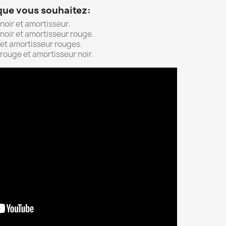
que vous souhaitez:
oir et amortisseur.
oir et amortisseur rouge.
et amortisseur rouges.
ouge et amortisseur noir.