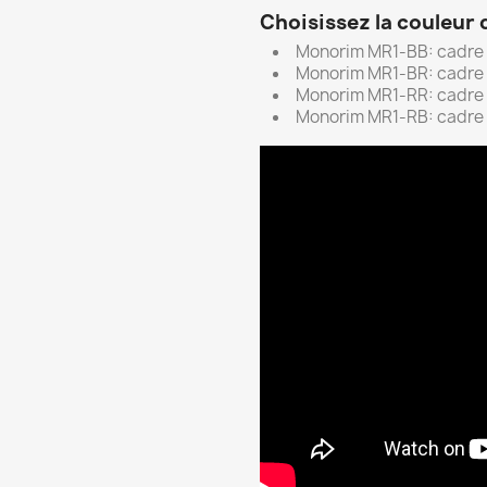
Choisissez la couleur 
Monorim MR1-BB: cadre n
Monorim MR1-BR: cadre n
Monorim MR1-RR: cadre 
Monorim MR1-RB: cadre r