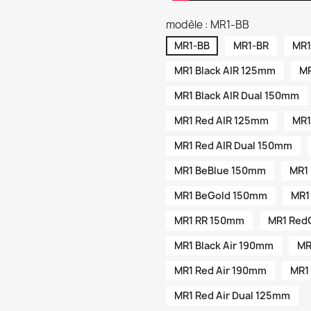
modèle : MR1-BB
MR1-BB
MR1-BR
MR1
MR1 Black AIR 125mm
MR
MR1 Black AIR Dual 150mm
MR1 Red AIR 125mm
MR1
MR1 Red AIR Dual 150mm
MR1 BeBlue 150mm
MR1
MR1 BeGold 150mm
MR1
MR1 RR 150mm
MR1 Red
MR1 Black Air 190mm
MR
MR1 Red Air 190mm
MR1 
MR1 Red Air Dual 125mm