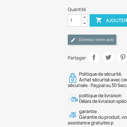
Quantité

AJOUTER
Donnez votre avis
Partager
Politique de sécurité.
Achat sécurisé avec ce
sécurisés : Paypal ou 3D Sec
politique de livraison
Délais de livraison spéci
garantie
Garantie du produit, vo
assistance gratuites p