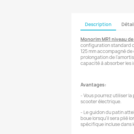
Description
Détai
Monorim MR1 niveau de
configuration standard 
125 mm accompagné de de
prolongation de l’amorti
capacité à absorber les i
Avantages:
- Vous pourrez utiliser la
scooter électrique.
- Le guidon du patin att
boue lorsqu’il sera plié lo
spécifique incluse dans l