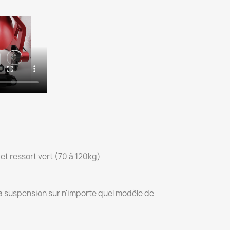
et ressort vert (70 à 120kg)
la suspension sur n'importe quel modèle de