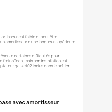
ortisseur est faible et peut être
un amortisseur d’une longueur supérieure
résente certaines difficultés pour
de frein xTech, mais son installation est
aptateur gasket02 inclus dans le boîtier.
base avec amortisseur