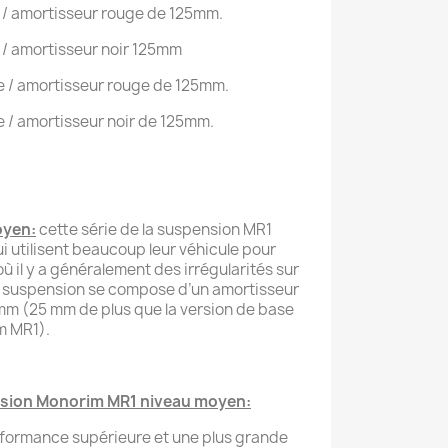
e / amortisseur rouge de 125mm.
e / amortisseur noir 125mm
e / amortisseur rouge de 125mm.
e / amortisseur noir de 125mm.
oyen:
cette série de la suspension MR1
i utilisent beaucoup leur véhicule pour
ù il y a généralement des irrégularités sur
La suspension se compose d’un amortisseur
mm (25 mm de plus que la version de base
m MR1).
nsion Monorim MR1 niveau moyen:
formance supérieure et une plus grande