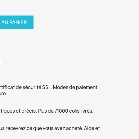
 AU PANIER
rtificat de sécurité SSL. Modes de paiement
ure.
fiques et précis. Plus de 71000 colis livrés.
us recevrez ce que vous avez acheté. Aide et