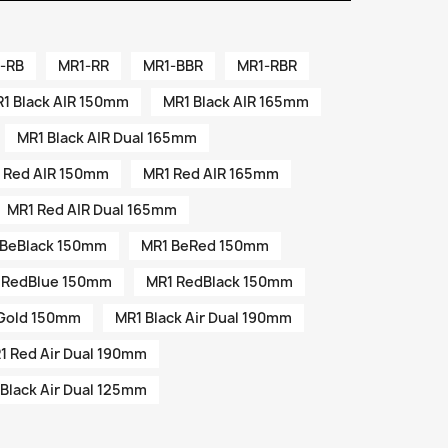
-RB
MR1-RR
MR1-BBR
MR1-RBR
1 Black AIR 150mm
MR1 Black AIR 165mm
MR1 Black AIR Dual 165mm
 Red AIR 150mm
MR1 Red AIR 165mm
MR1 Red AIR Dual 165mm
 BeBlack 150mm
MR1 BeRed 150mm
 RedBlue 150mm
MR1 RedBlack 150mm
Gold 150mm
MR1 Black Air Dual 190mm
1 Red Air Dual 190mm
Black Air Dual 125mm