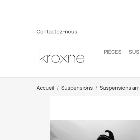
Si vous n'avez pas trouvé le produit que vous recherchez o
réponse plus rapide à vos questions --> WhatsApp +34 69
Contactez-nous
PIÈCES
SUS
Accueil
Suspensions
Suspensions arr