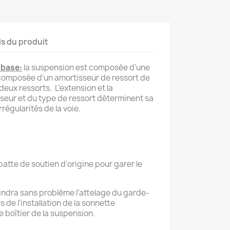
ls du produit
 base:
la suspension est composée d’une
composée d’un amortisseur de ressort de
ux ressorts. L’extension et la
sseur et du type de ressort déterminent sa
rrégularités de la voie.
 patte de soutien d’origine pour garer le
eindra sans problème l’attelage du garde-
rs de l’installation de la sonnette
e boîtier de la suspension.