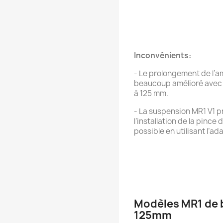
Inconvénients:
- Le prolongement de l’am
beaucoup amélioré avec 
à 125 mm.
- La suspension MR1 V1 p
l’installation de la pince 
possible en utilisant l’ad
Modèles MR1 de 
125mm