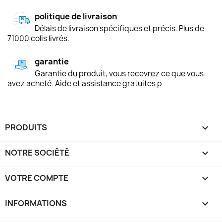
politique de livraison
Délais de livraison spécifiques et précis. Plus de
71000 colis livrés.
garantie
Garantie du produit, vous recevrez ce que vous
avez acheté. Aide et assistance gratuites p
PRODUITS

NOTRE SOCIÉTÉ

VOTRE COMPTE

INFORMATIONS
keyboard_arrow_down