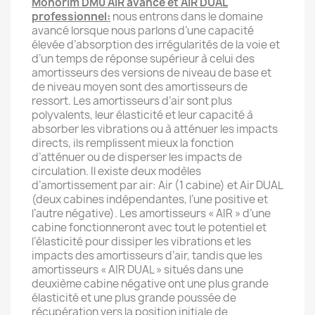
Monorim DM0 AIR avancé et AIR DUAL
professionnel:
nous entrons dans le domaine
avancé lorsque nous parlons d’une capacité
élevée d’absorption des irrégularités de la voie et
d’un temps de réponse supérieur à celui des
amortisseurs des versions de niveau de base et
de niveau moyen sont des amortisseurs de
ressort. Les amortisseurs d’air sont plus
polyvalents, leur élasticité et leur capacité à
absorber les vibrations ou à atténuer les impacts
directs, ils remplissent mieux la fonction
d’atténuer ou de disperser les impacts de
circulation. Il existe deux modèles
d’amortissement par air: Air (1 cabine) et Air DUAL
(deux cabines indépendantes, l’une positive et
l’autre négative). Les amortisseurs « AIR » d’une
cabine fonctionneront avec tout le potentiel et
l’élasticité pour dissiper les vibrations et les
impacts des amortisseurs d’air, tandis que les
amortisseurs « AIR DUAL » situés dans une
deuxième cabine négative ont une plus grande
élasticité et une plus grande poussée de
récupération vers la position initiale de