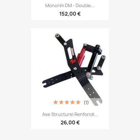
Monorim DM - Double...
152,00 €
(1)
Axe Structurel Renforcé...
26,00 €