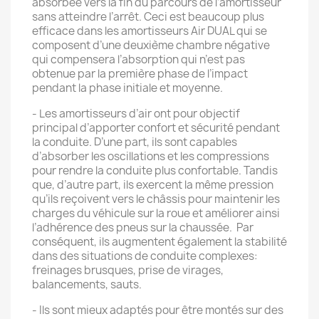
absorbée vers la fin du parcours de l’amortisseur
sans atteindre l’arrêt. Ceci est beaucoup plus
efficace dans les amortisseurs Air DUAL qui se
composent d’une deuxième chambre négative
qui compensera l’absorption qui n’est pas
obtenue par la première phase de l’impact
pendant la phase initiale et moyenne.
- Les amortisseurs d’air ont pour objectif
principal d’apporter confort et sécurité pendant
la conduite. D’une part, ils sont capables
d’absorber les oscillations et les compressions
pour rendre la conduite plus confortable. Tandis
que, d’autre part, ils exercent la même pression
qu’ils reçoivent vers le châssis pour maintenir les
charges du véhicule sur la roue et améliorer ainsi
l’adhérence des pneus sur la chaussée. Par
conséquent, ils augmentent également la stabilité
dans des situations de conduite complexes:
freinages brusques, prise de virages,
balancements, sauts.
- Ils sont mieux adaptés pour être montés sur des