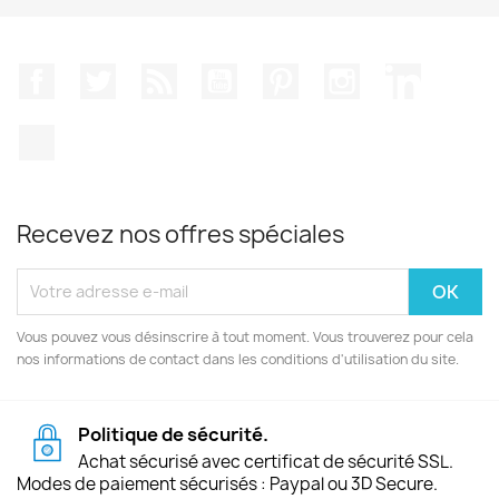
Facebook
Twitter
Rss
YouTube
Pinterest
Instagram
LinkedIn
TikTok
Recevez nos offres spéciales
Vous pouvez vous désinscrire à tout moment. Vous trouverez pour cela
nos informations de contact dans les conditions d'utilisation du site.
Politique de sécurité.
Achat sécurisé avec certificat de sécurité SSL.
Modes de paiement sécurisés : Paypal ou 3D Secure.