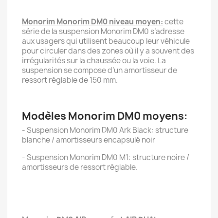
Monorim Monorim DM0 niveau moyen:
cette
série de la suspension Monorim DM0 s’adresse
aux usagers qui utilisent beaucoup leur véhicule
pour circuler dans des zones où il y a souvent des
irrégularités sur la chaussée ou la voie. La
suspension se compose d’un amortisseur de
ressort réglable de 150 mm.
Modèles Monorim DM0 moyens:
- Suspension Monorim DM0 Ark Black: structure
blanche / amortisseurs encapsulé noir
- Suspension Monorim DM0 M1: structure noire /
amortisseurs de ressort réglable.