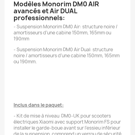
Modèles Monorim DM0 AIR
avancés et Air DUAL
professionnels:
- Suspension Monorim DM0 Air: structure noire /
amortisseurs d’une cabine 150mm, 165mm ou
190mm
- Suspension Monorim DM0 Air Dual: structure
noire / amortisseurs d’une cabine 150mm, 165mm
ou 190mm.
Inclus dans le paquet:
- Kit de mise à niveau DM0-UK pour scooters
électriques Xiaomi avec support Monorim FS pour
installer le garde-boue avant sur l’essieu inférieur
de la suspension, comprend un verrou de sécurité