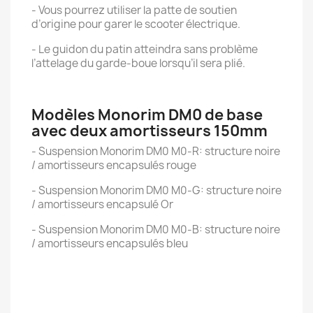
- Vous pourrez utiliser la patte de soutien
d’origine pour garer le scooter électrique.
- Le guidon du patin atteindra sans problème
l’attelage du garde-boue lorsqu’il sera plié.
Modèles Monorim DM0 de base
avec deux amortisseurs 150mm
- Suspension Monorim DM0 M0-R: structure noire
/ amortisseurs encapsulés rouge
- Suspension Monorim DM0 M0-G: structure noire
/ amortisseurs encapsulé Or
- Suspension Monorim DM0 M0-B: structure noire
/ amortisseurs encapsulés bleu