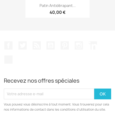
Patin Antidérapant...
40,00 €
Facebook
Twitter
Rss
YouTube
Pinterest
Instagram
LinkedIn
TikTok
Recevez nos offres spéciales
Vous pouvez vous désinscrire à tout moment. Vous trouverez pour cela
nos informations de contact dans les conditions d'utilisation du site.