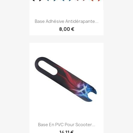
Base Adhésive Antidérapante...
8,00 €
Base En PVC Pour Scooter...
14,11 €