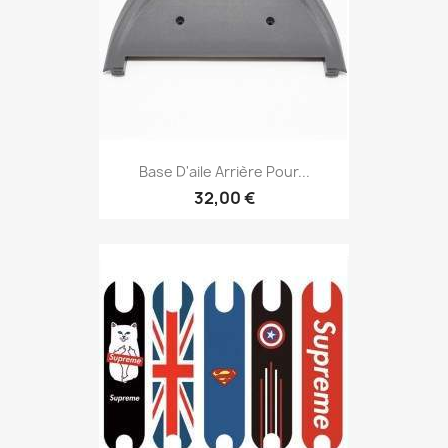
Base D'aile Arrière Pour...
32,00 €