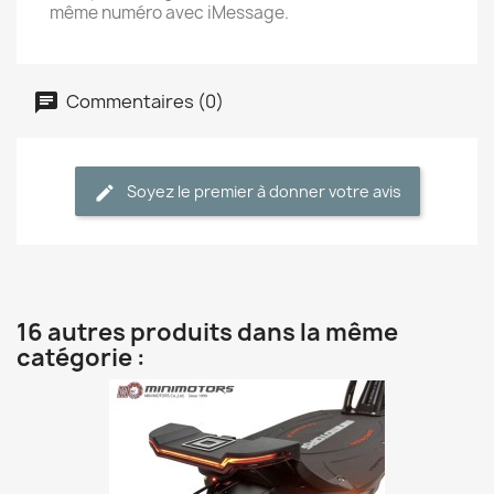
même numéro avec iMessage.
Commentaires (0)
Soyez le premier à donner votre avis
16 autres produits dans la même
catégorie :