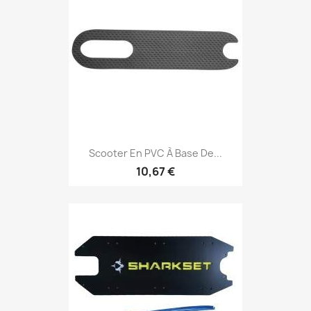
Scooter En PVC À Base De...
10,67 €