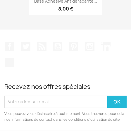
Base Adhésive Antidérapante...
8,00 €
Facebook
Twitter
Rss
YouTube
Pinterest
Instagram
LinkedIn
TikTok
Recevez nos offres spéciales
Vous pouvez vous désinscrire à tout moment. Vous trouverez pour cela
nos informations de contact dans les conditions d'utilisation du site.