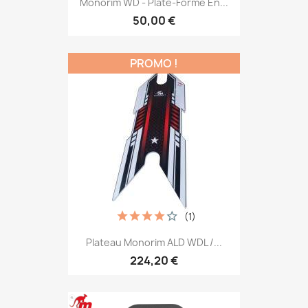
Monorim WD - Plate-Forme En...
50,00 €
PROMO !
(1)
Plateau Monorim ALD WDL /...
224,20 €