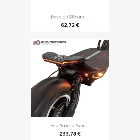
Base En Silicone...
62,72 €
Feu Arrière Avec...
233,78 €