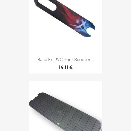
Base En PVC Pour Scooter...
14,11 €