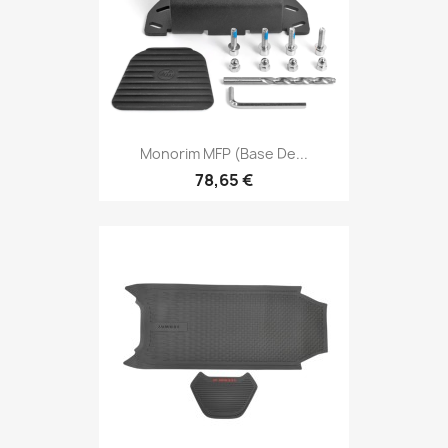
Monorim MFP (base De...
78,65 €