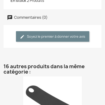
En stock
2 Produits
Commentaires (0)
Soyez le premier à donner votre avis
16 autres produits dans la même
catégorie :