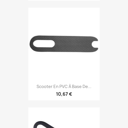
Scooter En PVC À Base De...
10,67 €