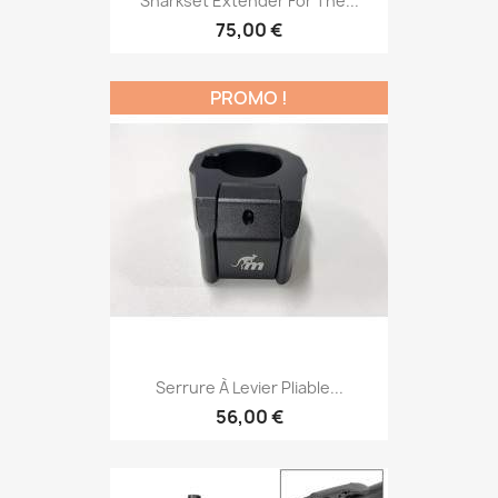
Sharkset Extender For The...
75,00 €
PROMO !
Serrure À Levier Pliable...
56,00 €