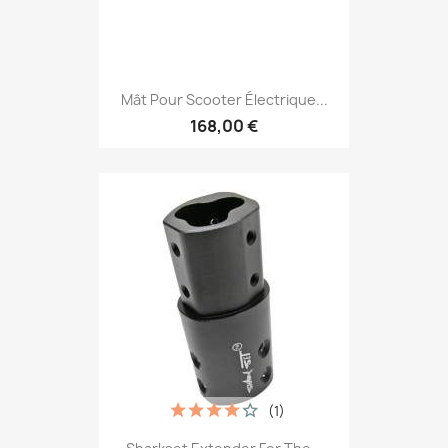
Mât Pour Scooter Électrique...
168,00 €
(1)