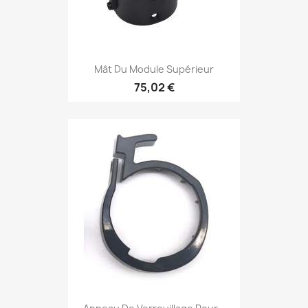
Mât Du Module Supérieur
75,02 €