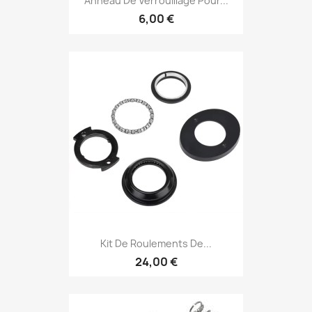
Anneau De Verrouillage Pour...
6,00 €
Kit De Roulements De...
24,00 €