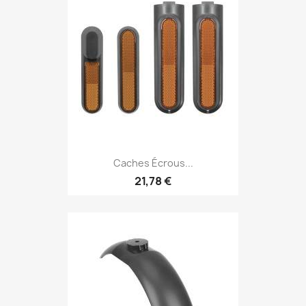
Caches Écrous...
21,78 €