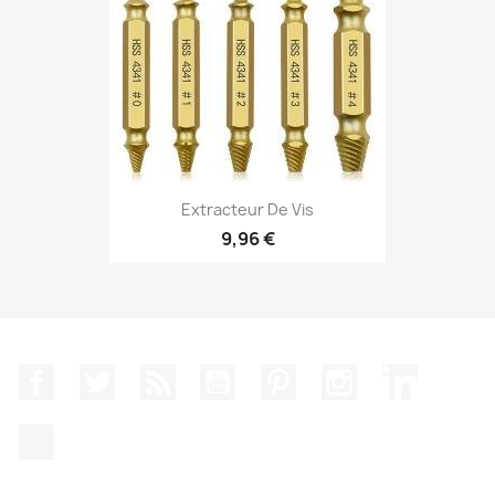
Extracteur De Vis
9,96 €
Facebook
Twitter
Rss
YouTube
Pinterest
Instagram
LinkedIn
TikTok