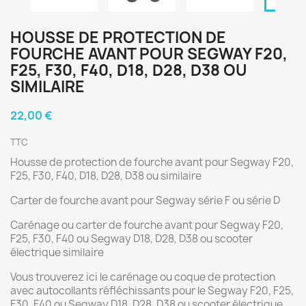
HOUSSE DE PROTECTION DE
FOURCHE AVANT POUR SEGWAY F20,
F25, F30, F40, D18, D28, D38 OU
SIMILAIRE
22,00 €
TTC
Housse de protection de fourche avant pour Segway F20,
F25, F30, F40, D18, D28, D38 ou similaire
Carter de fourche avant pour Segway série F ou série D
Carénage ou carter de fourche avant pour Segway F20,
F25, F30, F40 ou Segway D18, D28, D38 ou scooter
électrique similaire
Vous trouverez ici le carénage ou coque de protection
avec autocollants réfléchissants pour le Segway F20, F25,
F30, F40 ou Segway D18, D28, D38 ou scooter électrique