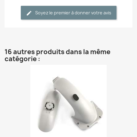
Soyez le premier à donner votre avis
16 autres produits dans la même
catégorie :