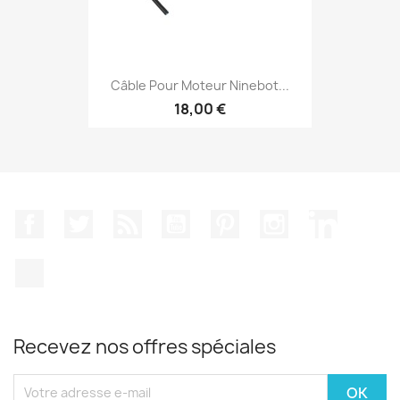
Câble Pour Moteur Ninebot...
18,00 €
Facebook
Twitter
Rss
YouTube
Pinterest
Instagram
LinkedIn
TikTok
Recevez nos offres spéciales