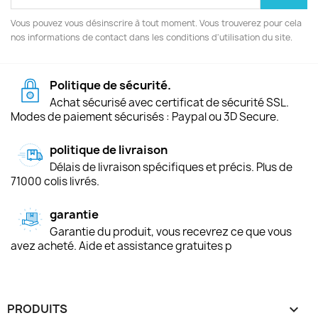
Vous pouvez vous désinscrire à tout moment. Vous trouverez pour cela
nos informations de contact dans les conditions d'utilisation du site.
Politique de sécurité.
Achat sécurisé avec certificat de sécurité SSL.
Modes de paiement sécurisés : Paypal ou 3D Secure.
politique de livraison
Délais de livraison spécifiques et précis. Plus de
71000 colis livrés.
garantie
Garantie du produit, vous recevrez ce que vous
avez acheté. Aide et assistance gratuites p
PRODUITS
