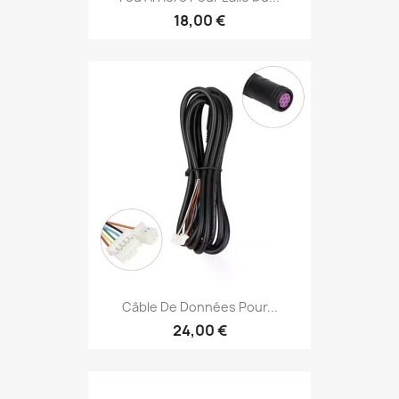
18,00 €
Câble De Données Pour...
24,00 €