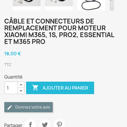
CÂBLE ET CONNECTEURS DE
REMPLACEMENT POUR MOTEUR
XIAOMI M365, 1S, PRO2, ESSENTIAL
ET M365 PRO
18,00 €
TTC
Quantité

AJOUTER AU PANIER
Donnez votre avis
Partager