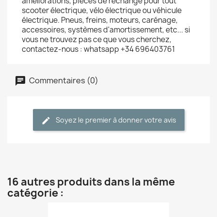
améliorations, pièces de rechange pour tout
scooter électrique, vélo électrique ou véhicule
électrique. Pneus, freins, moteurs, carénage,
accessoires, systèmes d'amortissement, etc... si
vous ne trouvez pas ce que vous cherchez,
contactez-nous : whatsapp +34 696403761
Commentaires (0)
Soyez le premier à donner votre avis
16 autres produits dans la même
catégorie :