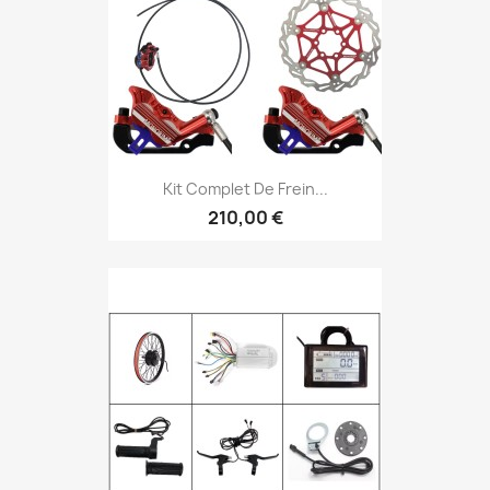
Kit Complet De Frein...
210,00 €