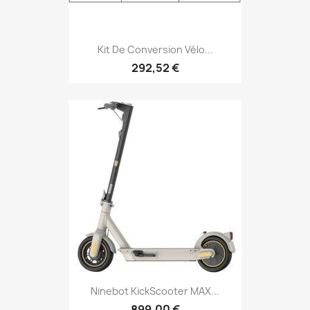
Kit De Conversion Vélo...
292,52 €
Ninebot KickScooter MAX...
899,00 €