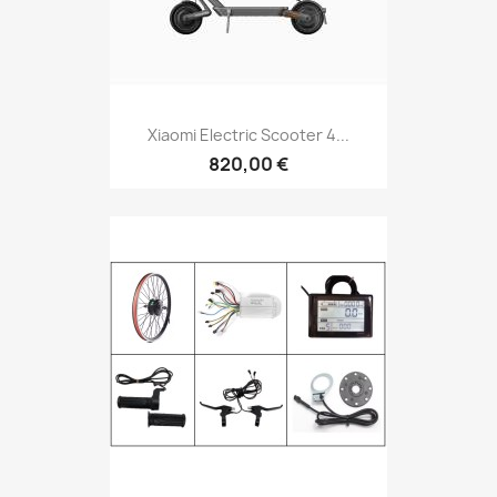
Xiaomi Electric Scooter 4...
820,00 €