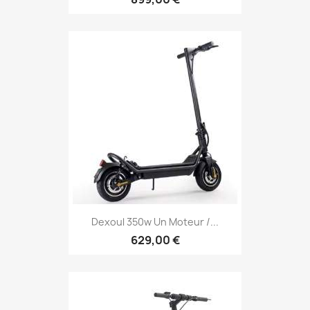
Dexoul 350w Un Moteur /...
629,00 €