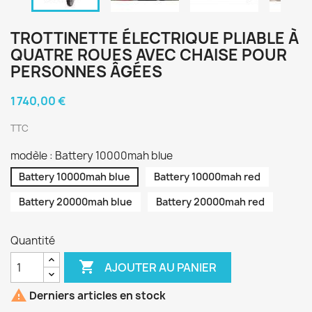
TROTTINETTE ÉLECTRIQUE PLIABLE À
QUATRE ROUES AVEC CHAISE POUR
PERSONNES ÂGÉES
1 740,00 €
TTC
modèle : Battery 10000mah blue
Battery 10000mah blue
Battery 10000mah red
Battery 20000mah blue
Battery 20000mah red
Quantité

AJOUTER AU PANIER

Derniers articles en stock