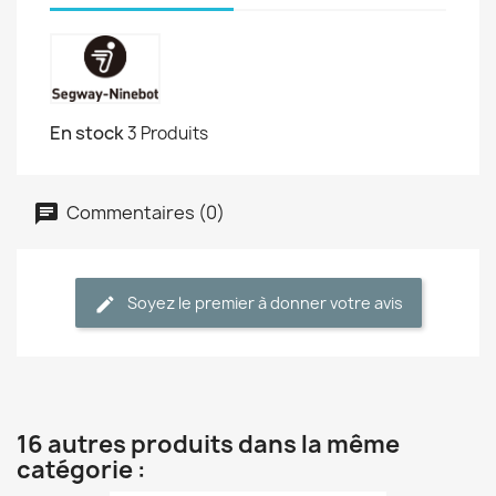
En stock
3 Produits
Commentaires (0)
Soyez le premier à donner votre avis
16 autres produits dans la même
catégorie :