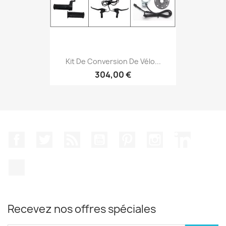
Kit De Conversion De Vélo...
304,00 €
Facebook
Twitter
Rss
YouTube
Pinterest
Instagram
LinkedIn
TikTok
Recevez nos offres spéciales