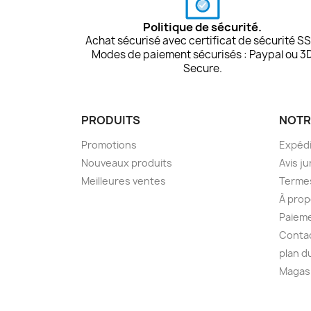
Politique de sécurité.
Achat sécurisé avec certificat de sécurité SS
Modes de paiement sécurisés : Paypal ou 3
Secure.
PRODUITS
NOTR
Promotions
Expédi
Nouveaux produits
Avis ju
Meilleures ventes
Termes
À prop
Paieme
Conta
plan d
Magas