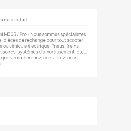
ls du produit
mi M365 / Pro - Nous sommes spécialistes
s, pièces de rechange pour tout scooter
e ou véhicule électrique. Pneus, freins,
soires, systèmes d'amortissement, etc...
e que vous cherchez, contactez-nous :
61