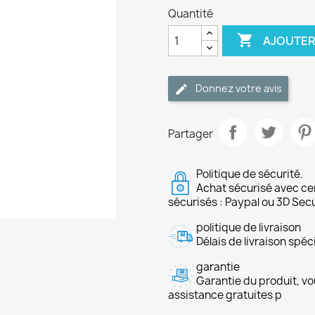
Quantité

AJOUTER
Donnez votre avis
Partager
Politique de sécurité.
Achat sécurisé avec ce
sécurisés : Paypal ou 3D Sec
politique de livraison
Délais de livraison spéci
garantie
Garantie du produit, vo
assistance gratuites p