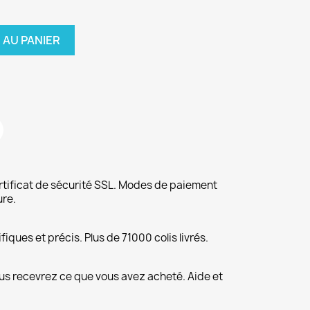
 AU PANIER
rtificat de sécurité SSL. Modes de paiement
ure.
fiques et précis. Plus de 71000 colis livrés.
us recevrez ce que vous avez acheté. Aide et