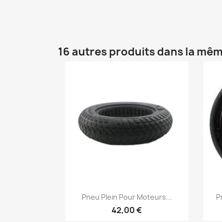
16 autres produits dans la mêm
Aperçu rapide

Pneu Plein Pour Moteurs...
P
42,00 €