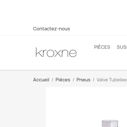
Si vous n'avez pas trouvé le produit que vous recherchez o
réponse plus rapide à vos questions --> WhatsApp +34 69
Contactez-nous
PIÈCES
SUS
Accueil
Pièces
Pneus
Valve Tubelee