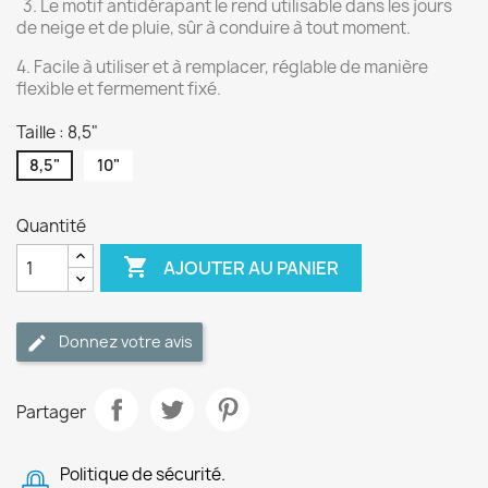
3. Le motif antidérapant le rend utilisable dans les jours
de neige et de pluie, sûr à conduire à tout moment.
4. Facile à utiliser et à remplacer, réglable de manière
flexible et fermement fixé.
Taille : 8,5"
8,5"
10"
Quantité

AJOUTER AU PANIER
Donnez votre avis
Partager
Politique de sécurité.