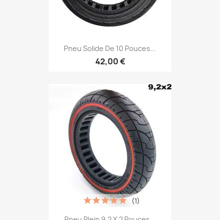
Pneu Solide De 10 Pouces...
42,00 €
(1)
Pneu Plein 9,2 X 2 Pouces...