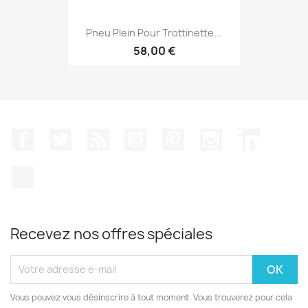
Pneu Plein Pour Trottinette...
58,00 €
Facebook
Twitter
Rss
YouTube
Pinterest
Instagram
LinkedIn
TikTok
Recevez nos offres spéciales
Vous pouvez vous désinscrire à tout moment. Vous trouverez pour cela