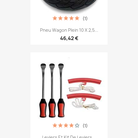
(1)
Pneu Wagon Plein 10 X 2,5...
46,42 €
(1)
Leviers Et Kit De Leviers...