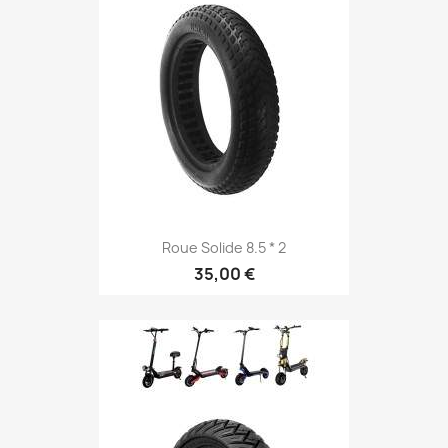
Roue Solide 8.5 * 2
35,00 €