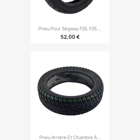
Pneu Pour Segway F20, F25,...
52,00 €
Pneu Arrière Et Chambre À...