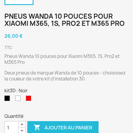
PNEUS WANDA 10 POUCES POUR
XIAOMI M365, 1S, PRO2 ET M365 PRO
26,00 €
TTC
Pneus Wanda 10 pouces pour Xiaomi M365, 1S, Pro2 et
M365 Pro
Deux pneus de marque Wanda de 10 pouces - choisissez
la couleur de votre kit d'installation 3D.
kit3D : Noir
Blanc
rouge
Noir
Quantité

AJOUTER AU PANIER