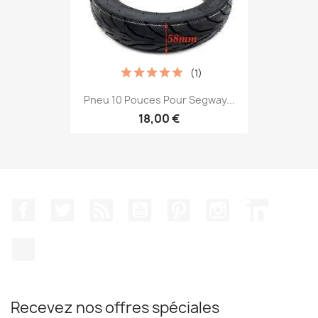
(1)
Pneu 10 Pouces Pour Segway...
18,00 €
Facebook
Twitter
Rss
YouTube
Pinterest
Instagram
LinkedIn
TikTok
Recevez nos offres spéciales