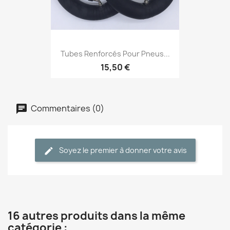
Tubes Renforcés Pour Pneus...
15,50 €
Commentaires (0)
Soyez le premier à donner votre avis
16 autres produits dans la même
catégorie :