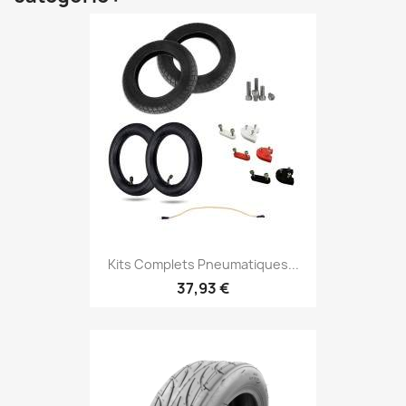
Kits Complets Pneumatiques...
37,93 €