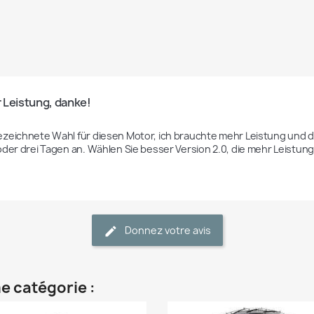
 Leistung, danke!
zeichnete Wahl für diesen Motor, ich brauchte mehr Leistung und di
oder drei Tagen an. Wählen Sie besser Version 2.0, die mehr Leistung 
Donnez votre avis
e catégorie :