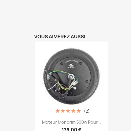
VOUS AIMEREZ AUSSI
(2)
Aperçu rapide

Moteur Monorim 500w Pour...
178,00 €