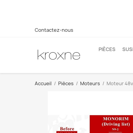
Si vous n'avez pas trouvé le produit que vous recherchez o
réponse plus rapide à vos questions --> WhatsApp +34 69
Contactez-nous
PIÈCES
SUS
Accueil
Pièces
Moteurs
Moteur 48v 