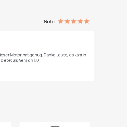
Note
eser Motor hat genug. Danke Leute, es kam in 
bietet als Version 1.0