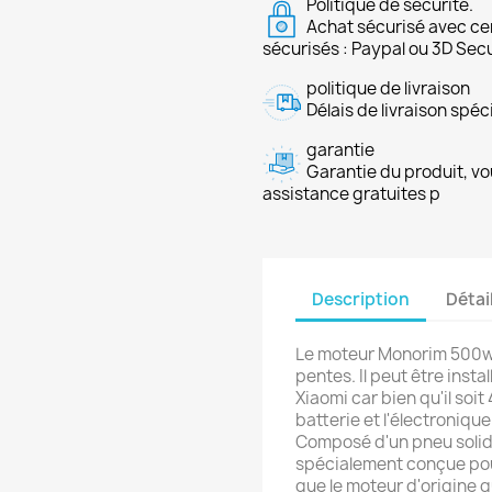
Politique de sécurité.
Achat sécurisé avec ce
sécurisés : Paypal ou 3D Sec
politique de livraison
Délais de livraison spéci
garantie
Garantie du produit, vo
assistance gratuites p
Description
Détai
Le moteur Monorim 500w 4
pentes. Il peut être insta
Xiaomi car bien qu'il soi
batterie et l'électroniqu
Composé d'un pneu solid
spécialement conçue pour
que le moteur d'origine 