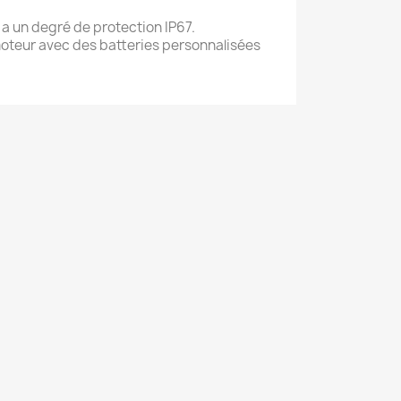
 a un degré de protection IP67.
moteur avec des batteries personnalisées