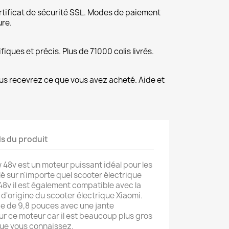
rtificat de sécurité SSL. Modes de paiement
ure.
fiques et précis. Plus de 71000 colis livrés.
us recevrez ce que vous avez acheté. Aide et
ls du produit
8v est un moteur puissant idéal pour les
llé sur n'importe quel scooter électrique
t 48v il est également compatible avec la
e d'origine du scooter électrique Xiaomi.
e de 9,8 pouces avec une jante
 ce moteur car il est beaucoup plus gros
que vous connaissez.