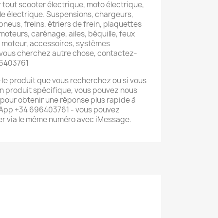
tout scooter électrique, moto électrique,
ule électrique. Suspensions, chargeurs,
pneus, freins, étriers de frein, plaquettes
, moteurs, carénage, ailes, béquille, feux
le moteur, accessoires, systèmes
 vous cherchez autre chose, contactez-
96403761
é le produit que vous recherchez ou si vous
n produit spécifique, vous pouvez nous
pour obtenir une réponse plus rapide à
sApp +34 696403761 - vous pouvez
r via le même numéro avec iMessage.