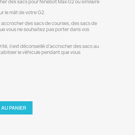
her des sacs pour Ninebot Max G2 ou similaire
r le mât de votre G2.
r accrocher des sacs de courses, des sacs de
que vous ne souhaitez pas porter dans vos
rité, il est déconseillé d'accrocher des sacs au
tabiliser le véhicule pendant que vous
 AU PANIER