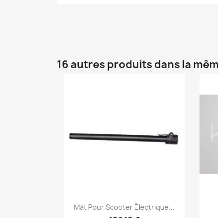
16 autres produits dans la mêm
Aperçu rapide

Mât Pour Scooter Électrique...