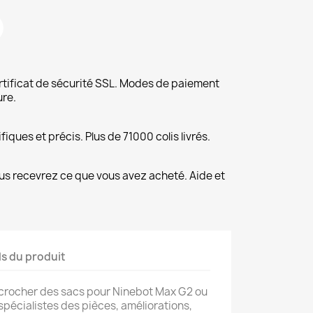
rtificat de sécurité SSL. Modes de paiement
ure.
fiques et précis. Plus de 71000 colis livrés.
us recevrez ce que vous avez acheté. Aide et
ls du produit
ccrocher des sacs pour Ninebot Max G2 ou
spécialistes des pièces, améliorations,