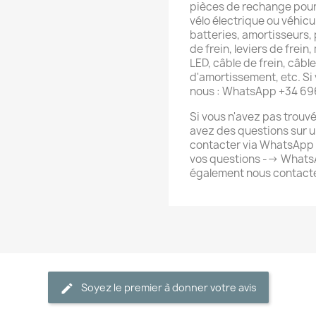
pièces de rechange pour 
vélo électrique ou véhic
batteries, amortisseurs, 
de frein, leviers de frein
LED, câble de frein, câb
d'amortissement, etc. Si
nous : WhatsApp +34 6
Si vous n'avez pas trouv
avez des questions sur u
contacter via WhatsApp 
vos questions --> What
également nous contacte
Soyez le premier à donner votre avis