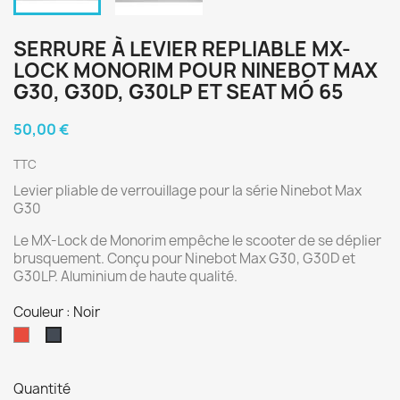
SERRURE À LEVIER REPLIABLE MX-
LOCK MONORIM POUR NINEBOT MAX
G30, G30D, G30LP ET SEAT MÓ 65
50,00 €
TTC
Levier pliable de verrouillage pour la série Ninebot Max
G30
Le MX-Lock de Monorim empêche le scooter de se déplier
brusquement. Conçu pour Ninebot Max G30, G30D et
G30LP. Aluminium de haute qualité.
Couleur : Noir
Rouge
Noir
Quantité