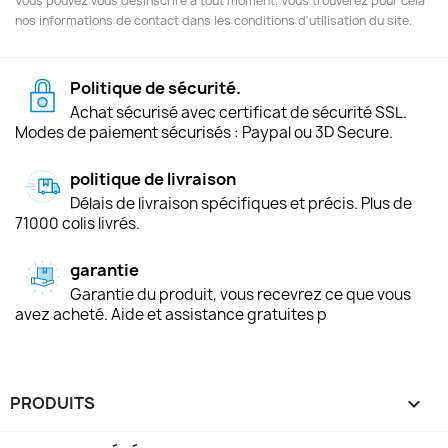
Vous pouvez vous désinscrire à tout moment. Vous trouverez pour cela
nos informations de contact dans les conditions d'utilisation du site.
Politique de sécurité.
Achat sécurisé avec certificat de sécurité SSL.
Modes de paiement sécurisés : Paypal ou 3D Secure.
politique de livraison
Délais de livraison spécifiques et précis. Plus de
71000 colis livrés.
garantie
Garantie du produit, vous recevrez ce que vous
avez acheté. Aide et assistance gratuites p
PRODUITS
