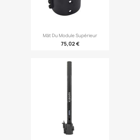
Mât Du Module Supérieur
75,02 €