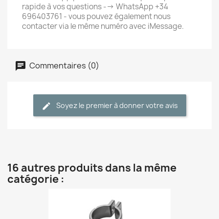
rapide à vos questions --> WhatsApp +34
696403761 - vous pouvez également nous
contacter via le même numéro avec iMessage.
Commentaires (0)
Soyez le premier à donner votre avis
16 autres produits dans la même
catégorie :