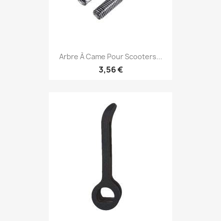
Arbre À Came Pour Scooters...
3,56 €