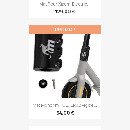
Mât Pour Xiaomi Electric...
129,00 €
PROMO !
Mât Monorim HOLDER02 Rigide...
64,00 €