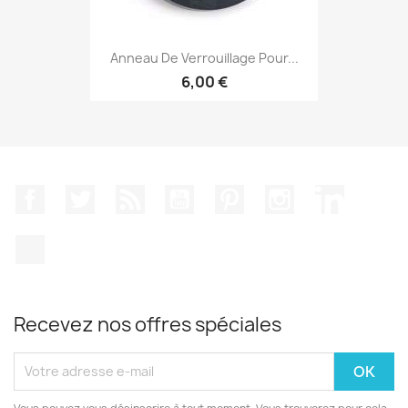
Anneau De Verrouillage Pour...
6,00 €
Facebook
Twitter
Rss
YouTube
Pinterest
Instagram
LinkedIn
TikTok
Recevez nos offres spéciales