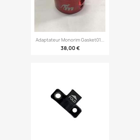
Adaptateur Monorim Gasket01...
38,00 €