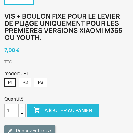
VIS + BOULON FIXE POUR LE LEVIER
DE PLIAGE UNIQUEMENT POUR LES
PREMIÈRES VERSIONS XIAOMI M365
OU YOUTH.
7,00 €
TTC
modèle : P1
P1
P2
P3
Quantité

AJOUTER AU PANIER
Donnez votre avis