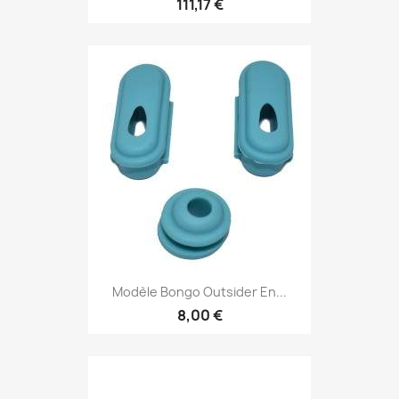
111,17 €
Modèle Bongo Outsider En...
8,00 €