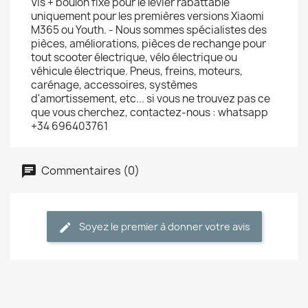
Vis + boulon fixe pour le levier rabattable
uniquement pour les premières versions Xiaomi
M365 ou Youth. - Nous sommes spécialistes des
pièces, améliorations, pièces de rechange pour
tout scooter électrique, vélo électrique ou
véhicule électrique. Pneus, freins, moteurs,
carénage, accessoires, systèmes
d'amortissement, etc... si vous ne trouvez pas ce
que vous cherchez, contactez-nous : whatsapp
+34 696403761
Commentaires (0)
Soyez le premier à donner votre avis